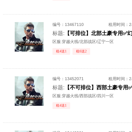
编号：
13467110
租用时间
：
标题:
区服:
穿越火线/北部战区/辽宁一区
租4送1
租6送2
编号：
13452071
租用时间
：
标题:
区服:
穿越火线/西部战区/四川一区
租4送1