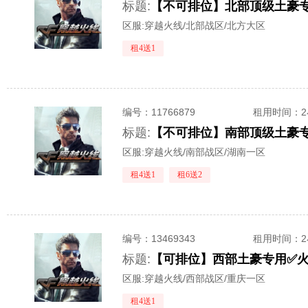
标题:
区服:
穿越火线/北部战区/北方大区
租4送1
编号：
11766879
租用时间
：
标题:
【不可排位】南部顶级土豪
区服:
穿越火线/南部战区/湖南一区
租4送1
租6送2
编号：
13469343
租用时间
：
标题:
【可排位】西部土豪专用✅
区服:
穿越火线/西部战区/重庆一区
租4送1