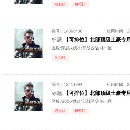
租4送1
租6送2
编号：
14863490
租用时间
：
标题:
区服:
穿越火线/北部战区/吉林一区
租4送1
编号：
13411844
租用时间
：
标题:
区服:
穿越火线/北部战区/河南一区
租4送1
租6送2