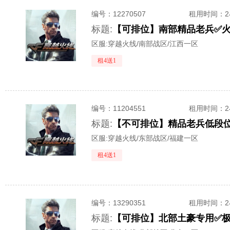
编号：
12270507
租用时间
：
标题:
【可排位】南部精品老兵✅
区服:
穿越火线/南部战区/江西一区
租4送1
编号：
11204551
租用时间
：
标题:
【不可排位】精品老兵低段位
区服:
穿越火线/东部战区/福建一区
租4送1
编号：
13290351
租用时间
：
标题: