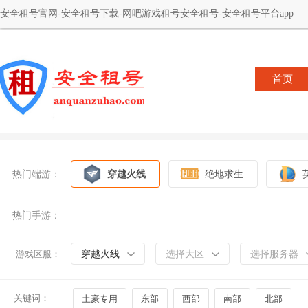
安全租号官网-安全租号下载-网吧游戏租号安全租号-安全租号平台app
首页
热门端游：
穿越火线
绝地求生
热门手游：
穿越火线
选择大区
选择服务器
游戏区服：
关键词：
土豪专用
东部
西部
南部
北部