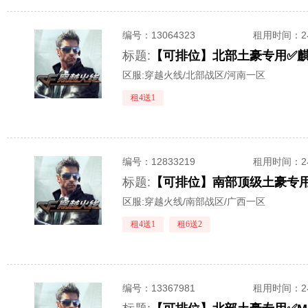
编号：
13064323
租用时间
：
标题:
区服:
穿越火线/北部战区/河南一区
租4送1
编号：
12833219
租用时间
：
标题:
区服:
穿越火线/南部战区/广西一区
租4送1
租6送2
编号：
13367981
租用时间
：