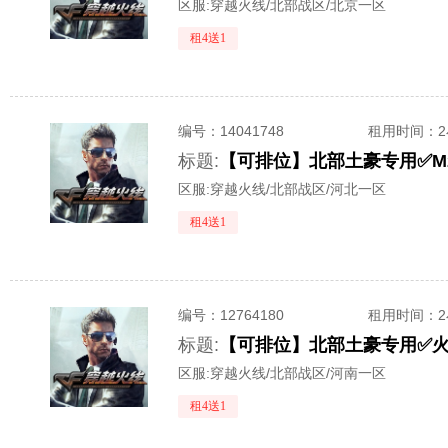
区服:
穿越火线/北部战区/北京一区
租4送1
编号：
14041748
租用时间
：
标题:
区服:
穿越火线/北部战区/河北一区
租4送1
编号：
12764180
租用时间
：
标题:
区服:
穿越火线/北部战区/河南一区
租4送1