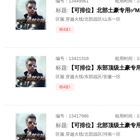
编号：
13449961
租用时间
：
标题:
区服:
穿越火线/北部战区/山东一区
租4送1
编号：
13421318
租用时间
：
标题:
区服:
穿越火线/东部战区/安徽一区
租4送1
编号：
13417986
租用时间
：
标题:
区服:
穿越火线/北部战区/河南一区