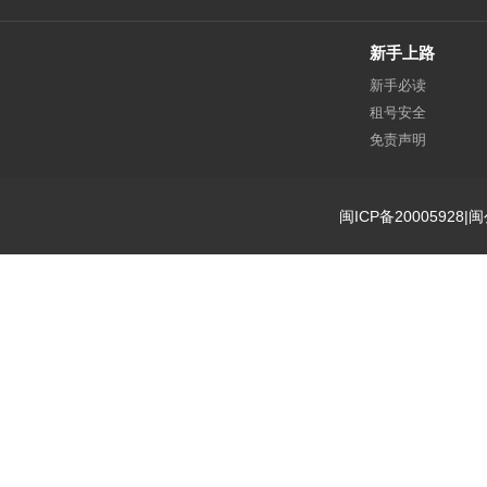
新手上路
新手必读
租号安全
免责声明
闽ICP备20005928