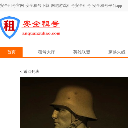
安全租号官网-安全租号下载-网吧游戏租号安全租号-安全租号平台app
首页
租号大厅
英雄联盟
穿越火线
< 返回列表