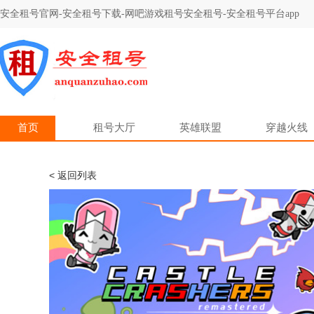
安全租号官网-安全租号下载-网吧游戏租号安全租号-安全租号平台app
首页
租号大厅
英雄联盟
穿越火线
< 返回列表