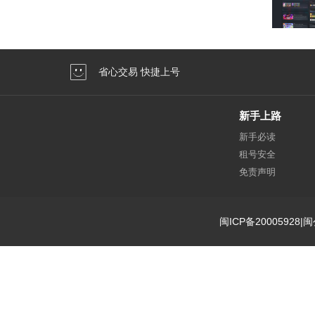
省心交易 快捷上号
新手上路
新手必读
租号安全
免责声明
闽ICP备20005928