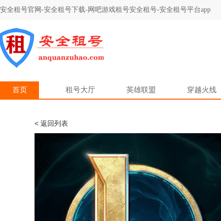
安全租号官网-安全租号下载-网吧游戏租号安全租号-安全租号平台app
首页
租号大厅
英雄联盟
穿越火线
< 返回列表