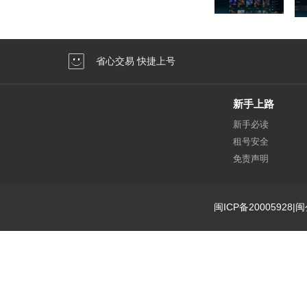
省心交易 快捷上号
新手上路
新手必读
租号安全
免责声明
闽ICP备20005928