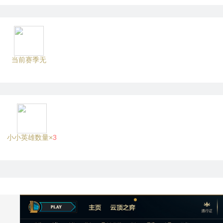
当前赛季无
小小英雄数量×
3