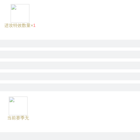
进攻特效数量×
1
当前赛季无