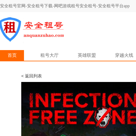
安全租号官网-安全租号下载-网吧游戏租号安全租号-安全租号平台app
首页
租号大厅
英雄联盟
穿越火线
< 返回列表