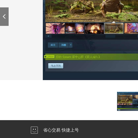
省心交易 快捷上号