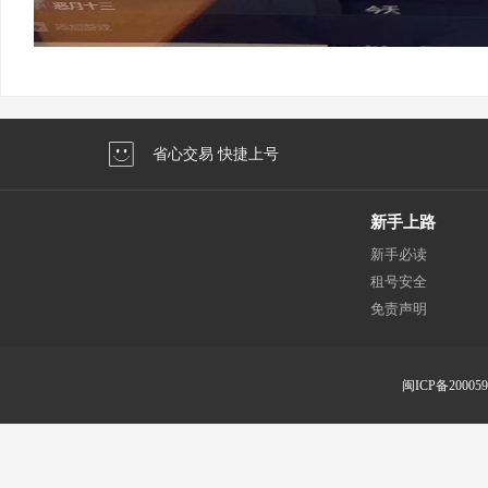
省心交易 快捷上号
新手上路
新手必读
租号安全
免责声明
闽ICP备20005