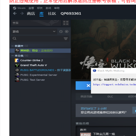
防止违规使用，正常使用后解冻退回注册帐号余额，可咨询