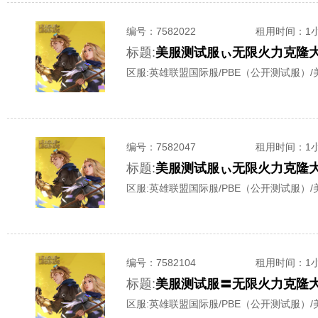
编号：
7582022
租用时间
：1
标题:
美服测试服ぃ无限火力克隆
区服:
英雄联盟国际服/PBE（公开测试服）
编号：
7582047
租用时间
：1
标题:
美服测试服ぃ无限火力克隆
区服:
英雄联盟国际服/PBE（公开测试服）
编号：
7582104
租用时间
：1
标题:
美服测试服〓无限火力克隆
区服:
英雄联盟国际服/PBE（公开测试服）