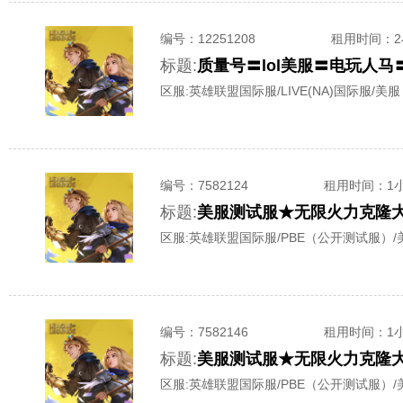
编号：
12251208
租用时间
：
标题:
质量号〓lol美服〓电玩人
区服:
英雄联盟国际服/LIVE(NA)国际服/美服
编号：
7582124
租用时间
：1
标题:
美服测试服★无限火力克隆
区服:
英雄联盟国际服/PBE（公开测试服）
编号：
7582146
租用时间
：1
标题:
美服测试服★无限火力克隆
区服:
英雄联盟国际服/PBE（公开测试服）