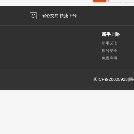
省心交易 快捷上号
新手上路
新手必读
租号安全
免责声明
闽ICP备20005928