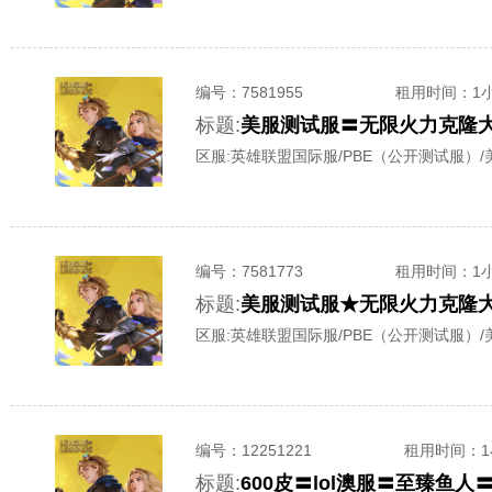
编号：
7581955
租用时间
：1
标题:
美服测试服〓无限火力克隆
区服:
英雄联盟国际服/PBE（公开测试服）
编号：
7581773
租用时间
：1
标题:
美服测试服★无限火力克隆
区服:
英雄联盟国际服/PBE（公开测试服）
编号：
12251221
租用时间
：
标题:
600皮〓lol澳服〓至臻鱼