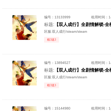
编号：
13133999
租用时间
：
标题:
【双人成行】全剧情解锁-全
区服:
双人成行/steam/steam
租3送3
编号：
13894527
租用时间
：
标题:
区服:
双人成行/steam/steam
租3送3
编号：
15144980
租用时间
：