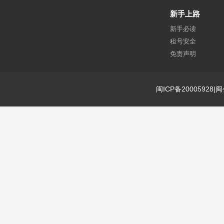
新手上路
新手必读
租号安全
免责声明
闽ICP备20005928