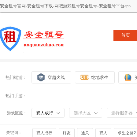
安全租号官网-安全租号下载-网吧游戏租号安全租号-安全租号平台app
首页
热门端游：
穿越火线
绝地求生
热门手游：
双人成行
选择大区
选择服务器
游戏区服：
关键词：
双人成行
好友
通关
双人
求生之路2