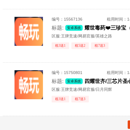
编号：
15567136
租用时间
：
标题:
耀世毒药❤️三珍宝（
安卓系统
区服:
王牌竞速/网易官服/英雄之路
租3送1
租5送2
租7送3
编号：
15750801
租用时间
：
标题:
四耀世齐/三芯片圣
安卓系统
区服:
王牌竞速/网易官服/日月同辉
租3送1
租7送3