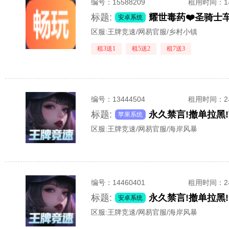
编号：
15588209
租用时间
：
标题:
耀世毒药❤️圣骑士车
安卓系统
区服:
王牌竞速/网易官服/乡村小镇
租3送1
租5送2
租7送3
编号：
13444504
租用时间
：
标题:
苹果系统
区服:
王牌竞速/网易官服/海岸风暴
编号：
14460401
租用时间
：
标题:
安卓系统
区服:
王牌竞速/网易官服/海岸风暴