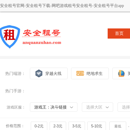
安全租号官网-安全租号下载-网吧游戏租号安全租号-安全租号平台app
首页
热门端游：
穿越火线
绝地求生
热门手游：
游戏王：决斗链接
选择大区
选择
游戏区服：
价格范围：
0-2元
2-3元
3-5元
5-10元
-