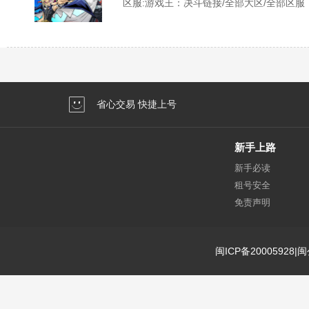
区服:
游戏王：决斗链接/全部大区/全部区服
省心交易 快捷上号
新手上路
新手必读
租号安全
免责声明
闽ICP备20005928