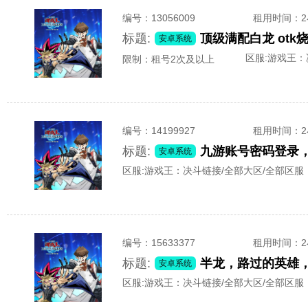
编号：
13056009
租用时间
：
标题:
安卓系统
区服:
游戏王：
限制：租号2次及以上
编号：
14199927
租用时间
：
标题:
九游账号密码登录，
安卓系统
区服:
游戏王：决斗链接/全部大区/全部区服
编号：
15633377
租用时间
：
标题:
安卓系统
区服:
游戏王：决斗链接/全部大区/全部区服