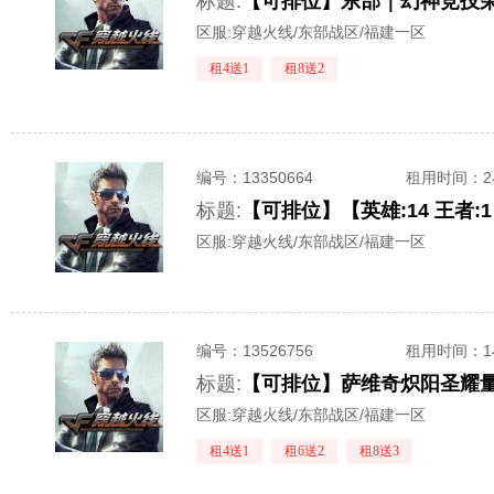
标题:
【可排位】东部｜幻神竞技荣
区服:
穿越火线/东部战区/福建一区
租4送1
租8送2
编号：
13350664
租用时间
：
标题:
区服:
穿越火线/东部战区/福建一区
编号：
13526756
租用时间
：
标题:
区服:
穿越火线/东部战区/福建一区
租4送1
租6送2
租8送3