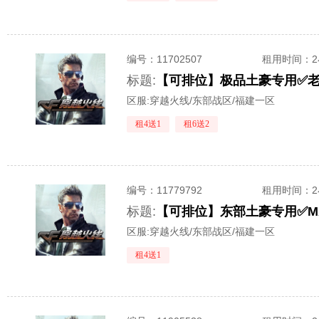
编号：
11702507
租用时间
：
标题:
【可排位】极品土豪专用✅老
区服:
穿越火线/东部战区/福建一区
租4送1
租6送2
编号：
11779792
租用时间
：
标题:
【可排位】东部土豪专用✅M
区服:
穿越火线/东部战区/福建一区
租4送1