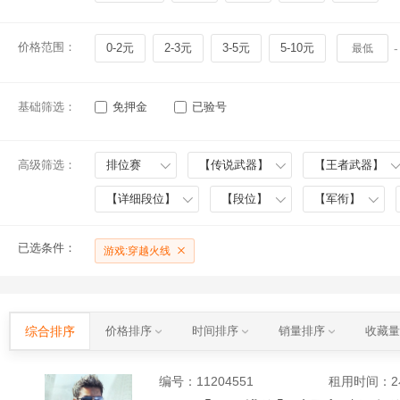
价格范围：
0-2元
2-3元
3-5元
5-10元
-
基础筛选：
免押金
已验号
高级筛选：
排位赛
【传说武器】
【王者武器】
【详细段位】
【段位】
【军衔】
已选条件：
游戏:穿越火线
综合排序
价格排序
时间排序
销量排序
收藏
编号：
11204551
租用时间
：