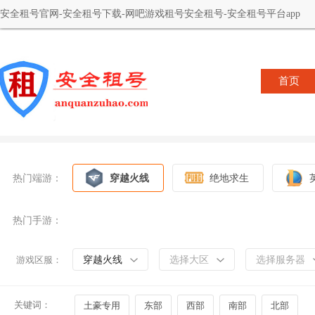
安全租号官网-安全租号下载-网吧游戏租号安全租号-安全租号平台app
首页
热门端游：
穿越火线
绝地求生
热门手游：
穿越火线
选择大区
选择服务器
游戏区服：
关键词：
土豪专用
东部
西部
南部
北部