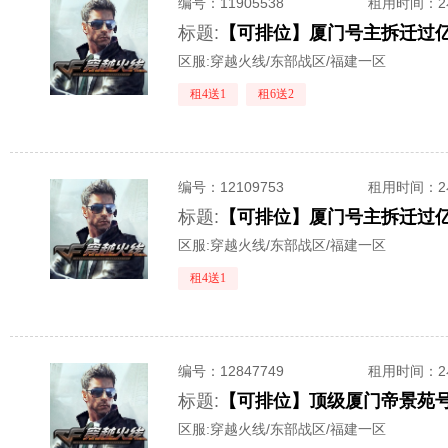
编号：
11905538
租用时间
：
标题:
区服:
穿越火线/东部战区/福建一区
租4送1
租6送2
编号：
12109753
租用时间
：
标题:
【可排位】厦门号主拆迁过亿
区服:
穿越火线/东部战区/福建一区
租4送1
编号：
12847749
租用时间
：
标题:
区服:
穿越火线/东部战区/福建一区