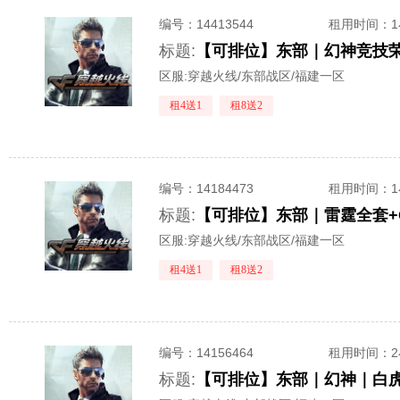
编号：
14413544
租用时间
：
标题:
【可排位】东部｜幻神竞技荣
区服:
穿越火线/东部战区/福建一区
租4送1
租8送2
编号：
14184473
租用时间
：
标题:
【可排位】东部｜雷霆全套+
区服:
穿越火线/东部战区/福建一区
租4送1
租8送2
编号：
14156464
租用时间
：
标题:
【可排位】东部｜幻神｜白虎ぃ