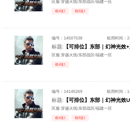
区服:
穿越火线/东部战区/福建一区
租4送1
租8送2
编号：
14507538
租用时间
：
标题:
【可排位】东部｜幻神光效+
区服:
穿越火线/东部战区/福建一区
租4送1
编号：
14145269
租用时间
：
标题:
【可排位】东部｜幻神光效U
区服:
穿越火线/东部战区/福建一区
租4送1
租8送2