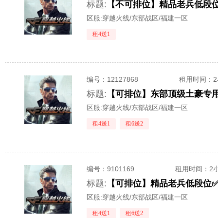
标题:
【不可排位】精品老兵低段位
区服:
穿越火线/东部战区/福建一区
租4送1
编号：
12127868
租用时间
：
标题:
【可排位】东部顶级土豪专用
区服:
穿越火线/东部战区/福建一区
租4送1
租6送2
编号：
9101169
租用时间
：2
标题:
【可排位】精品老兵低段位✅
区服:
穿越火线/东部战区/福建一区
租4送1
租6送2