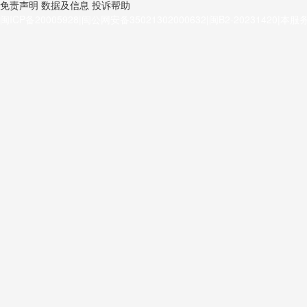
免责声明
数据及信息
投诉帮助
闽ICP备20005928|闽公网安备35021302000632|闽B2-2023142