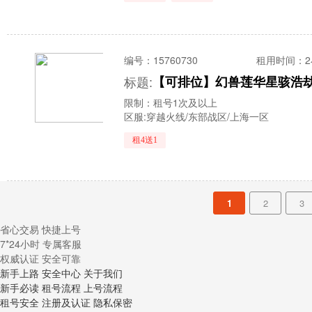
编号：
15760730
租用时间
：
标题:
限制：租号1次及以上
区服:
穿越火线/东部战区/上海一区
租4送1
1
2
3
省心交易 快捷上号
7*24小时 专属客服
权威认证 安全可靠
新手上路
安全中心
关于我们
新手必读
租号流程
上号流程
租号安全
注册及认证
隐私保密