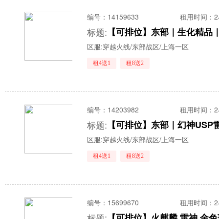
编号：
14159633
租用时间
：
标题:
【可排位】东部｜生化精品｜
区服:
穿越火线/东部战区/上海一区
租4送1
租8送2
编号：
14203982
租用时间
：
标题:
区服:
穿越火线/东部战区/上海一区
租4送1
租8送2
编号：
15699670
租用时间
：
标题:
【可排位】火麒麟 雷神 金色