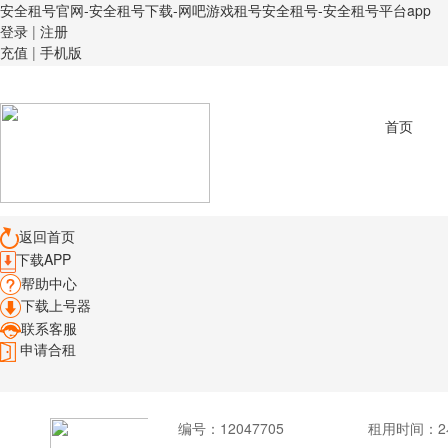
安全租号官网-安全租号下载-网吧游戏租号安全租号-安全租号平台app
登录
|
注册
充值
|
手机版
首页
返回首页
下载APP
帮助中心
下载上号器
联系客服
申请合租
编号：
12047705
租用时间
：