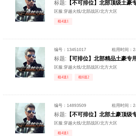
标题:
区服:
穿越火线/北部战区/北方大区
租4送1
编号：
13451017
租用时间
：
标题:
区服:
穿越火线/北部战区/北方大区
租4送1
租6送2
编号：
14893509
租用时间
：
标题:
【不可排位】北部土豪顶级专
区服:
穿越火线/北部战区/北方大区
租4送1