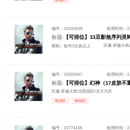
租4送1
编号：
15191639
租用时间
：
标题:
区服:
穿越火线
限制：租号3次及以上
编号：
15502067
租用时间
：
标题:
区服:
穿越火线/北部战区/北方大区
租4送1
租6送2
编号：
15774166
租用时间
：