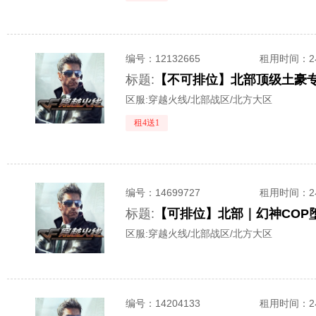
编号：
12132665
租用时间
：
标题:
区服:
穿越火线/北部战区/北方大区
租4送1
编号：
14699727
租用时间
：
标题:
【可排位】北部｜幻神COP堕
区服:
穿越火线/北部战区/北方大区
编号：
14204133
租用时间
：