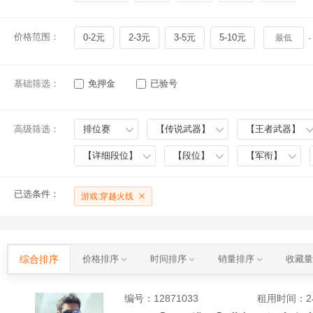
价格范围：
0-2元
2-3元
3-5元
5-10元
-
基础筛选：
免押金
已验号
高级筛选：
排位赛
【传说武器】
【王者武器】
【详细段位】
【段位】
【军衔】
已选条件：
游戏:穿越火线
综合排序
价格排序
时间排序
销量排序
收藏
编号：
12871033
租用时间
：