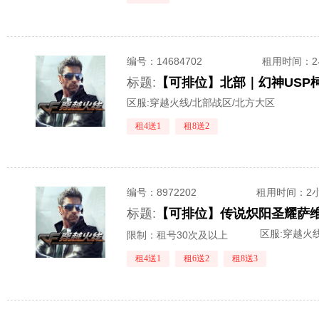
编号：
14684702
租用时间
：
标题:
【可排位】北部｜幻神USP柯
区服:
穿越火线/北部战区/北方大区
租4送1
租8送2
编号：
8972202
租用时间
：2
标题:
区服:
穿越火线
限制：租号30次及以上
租4送1
租6送2
租8送3