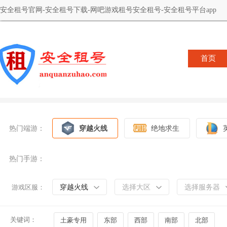
安全租号官网-安全租号下载-网吧游戏租号安全租号-安全租号平台app
首页
热门端游：
穿越火线
绝地求生
热门手游：
穿越火线
选择大区
选择服务器
游戏区服：
关键词：
土豪专用
东部
西部
南部
北部