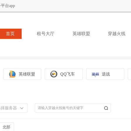
平台app
首页
租号大厅
英雄联盟
穿越火线
英雄联盟
QQ飞车
逆战
选择服务器
北部