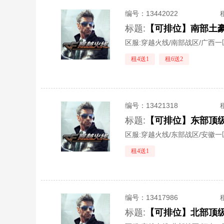
编号：
13442022
标题:
区服:
穿越火线/南部战区/广西一
租4送1
租6送2
编号：
13421318
标题:
区服:
穿越火线/东部战区/安徽一
租4送1
编号：
13417986
标题: