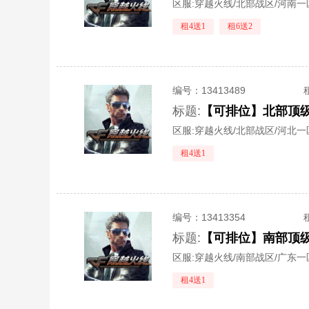
区服:
穿越火线/北部战区/河南一
租4送1
租6送2
编号：
13413489
标题:
区服:
穿越火线/北部战区/河北一
租4送1
编号：
13413354
标题:
区服:
穿越火线/南部战区/广东一
租4送1