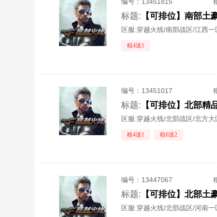
编号：
13451815
标题:
区服:
穿越火线/南部战区/江西一
租4送1
编号：
13451017
标题:
区服:
穿越火线/北部战区/北方大
租4送1
租6送2
编号：
13447067
标题:
区服:
穿越火线/北部战区/河南一