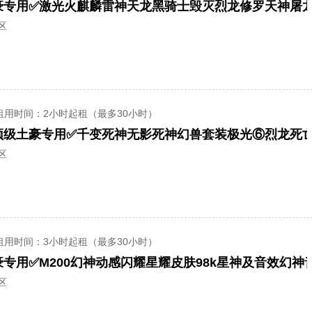
区
租用时间
：2小时起租（最多30小时）
顶级土豪专用✅千变死神无影死神幻兽套装极光⑥烈龙死
区
租用时间
：3小时起租（最多30小时）
区