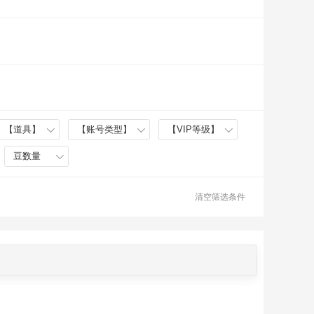
【道具】
【账号类型】
【VIP等级】
豆数量
清空筛选条件