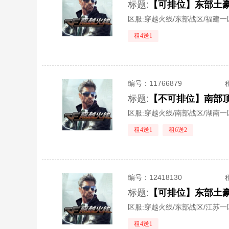
标题:
区服:
穿越火线/东部战区/福建一
租4送1
编号：
11766879
标题:
【不可排位】南部
区服:
穿越火线/南部战区/湖南一
租4送1
租6送2
编号：
12418130
标题:
区服:
穿越火线/东部战区/江苏一
租4送1