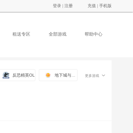
登录
|
注册
充值
|
手机版
租送专区
全部游戏
帮助中心
反恐精英OL
地下城与勇士
更多游戏