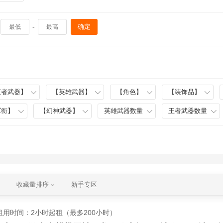
-
确定
王者武器】
【英雄武器】
【角色】
【装饰品】
军衔】
【幻神武器】
英雄武器数量
王者武器数量
收藏量排序
新手专区
租用时间
：2小时起租（最多200小时）