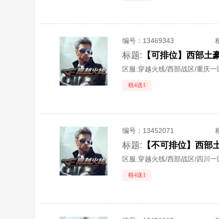
编号：
13469343
标题:
【可排位】西部土
区服:
穿越火线/西部战区/重庆一
租4送1
编号：
13452071
标题:
区服:
穿越火线/西部战区/四川一
租4送1