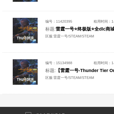
编号：
11420395
租用时间
：
标题:
雷霆一号⭐终极版⭐全dlc商
区服:
雷霆一号/STEAM/STEAM
编号：
15134988
租用时间
：
标题:
【雷霆一号-Thunder Ti
区服:
雷霆一号/STEAM/STEAM