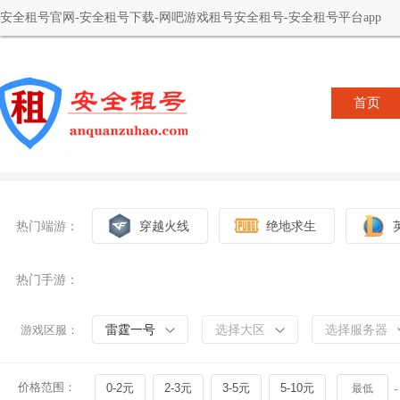
安全租号官网-安全租号下载-网吧游戏租号安全租号-安全租号平台app
首页
热门端游：
穿越火线
绝地求生
热门手游：
雷霆一号
选择大区
选择服务器
游戏区服：
价格范围：
0-2元
2-3元
3-5元
5-10元
-