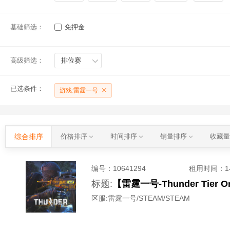
基础筛选：
免押金
高级筛选：
排位赛
已选条件：
游戏:雷霆一号
综合排序
价格排序
时间排序
销量排序
收藏
编号：
10641294
租用时间
：
标题:
【雷霆一号-Thunder Ti
区服:
雷霆一号/STEAM/STEAM