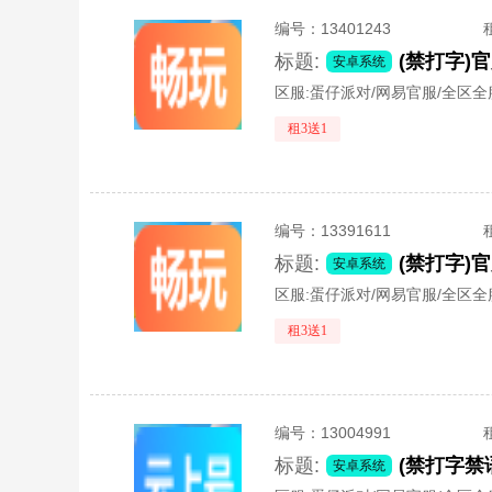
编号：
13401243
标题:
安卓系统
区服:
蛋仔派对/网易官服/全区全
租3送1
编号：
13391611
标题:
安卓系统
区服:
蛋仔派对/网易官服/全区全
租3送1
编号：
13004991
标题:
安卓系统