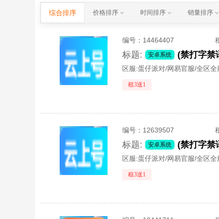
综合排序
价格排序
时间排序
销量排序
编号：
14464407
标题:
安卓系统
区服:
蛋仔派对/网易官服/全区全
租3送1
编号：
12639507
标题:
安卓系统
区服:
蛋仔派对/网易官服/全区全
租3送1