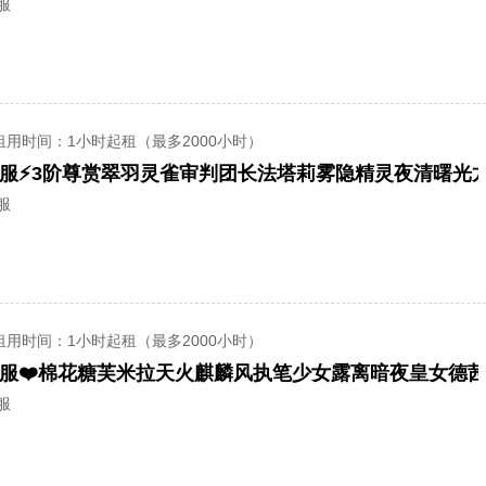
服
租用时间
：1小时起租（最多2000小时）
服
租用时间
：1小时起租（最多2000小时）
服