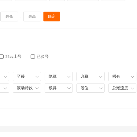
-
确定
非云上号
已验号
至臻
隐藏
典藏
稀有
滚动特效
载具
段位
总潮流度