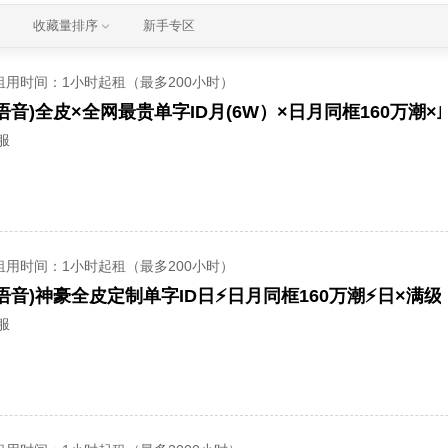
收藏量排序
新手专区
租用时间
：1小时起租（最多200小时）
服
租用时间
：1小时起租（最多200小时）
服