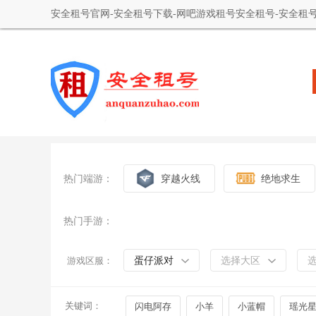
安全租号官网-安全租号下载-网吧游戏租号安全租号-安全租号
热门端游：
穿越火线
绝地求生
热门手游：
蛋仔派对
选择大区
游戏区服：
关键词：
闪电阿存
小羊
小蓝帽
瑶光