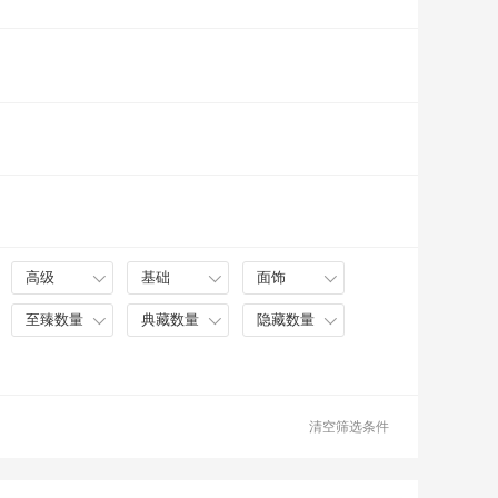
高级
基础
面饰
至臻数量
典藏数量
隐藏数量
清空筛选条件