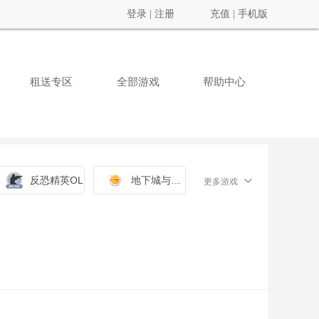
登录
|
注册
充值
|
手机版
租送专区
全部游戏
帮助中心
反恐精英OL
地下城与勇士
更多游戏