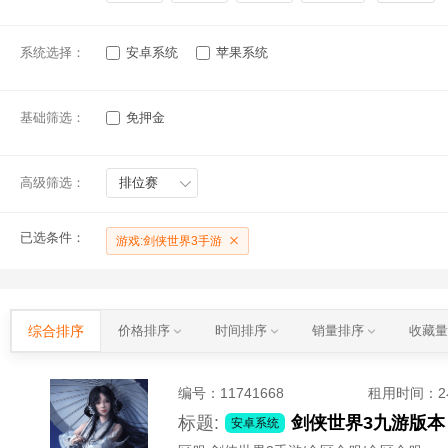
系统选择：
安卓系统
苹果系统
基础筛选：
免押金
高级筛选：
排位赛
已选条件：
游戏:剑侠世界3手游
综合排序
价格排序
时间排序
销量排序
收藏
编号：
11741668
租用时间
：
标题:
剑侠世界3九游版本
安卓系统