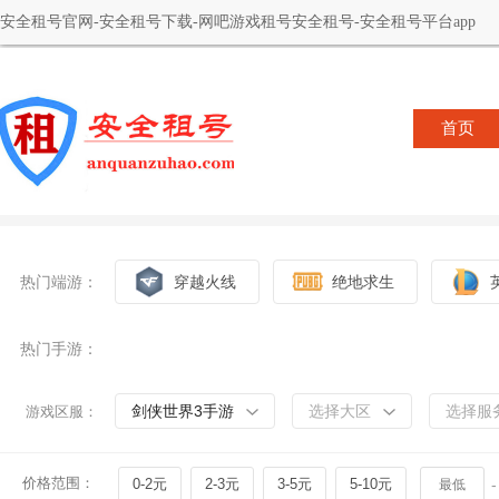
安全租号官网-安全租号下载-网吧游戏租号安全租号-安全租号平台app
首页
热门端游：
穿越火线
绝地求生
热门手游：
剑侠世界3手游
选择大区
选择服
游戏区服：
价格范围：
0-2元
2-3元
3-5元
5-10元
-