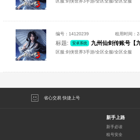
区服:
剑侠世界3手游/全区全服/全区全服
编号：
14120239
租用时间
：
标题:
安卓系统
区服:
剑侠世界3手游/全区全服/全区全服
省心交易 快捷上号
新手上路
新手必读
租号安全