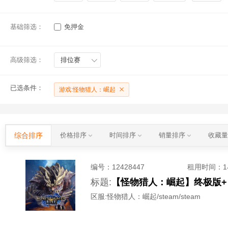
基础筛选：
免押金
高级筛选：
排位赛
已选条件：
游戏:怪物猎人：崛起
综合排序
价格排序
时间排序
销量排序
收藏
编号：
12428447
租用时间
：
标题:
【怪物猎人：崛起】终极版+
区服:
怪物猎人：崛起/steam/steam