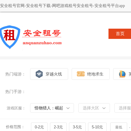
安全租号官网-安全租号下载-网吧游戏租号安全租号-安全租号平台app
首页
热门端游：
穿越火线
绝地求生
热门手游：
怪物猎人：崛起
选择大区
选择服
游戏区服：
价格范围：
0-2元
2-3元
3-5元
5-10元
-