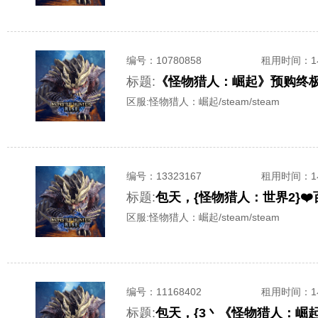
编号：
10780858
租用时间
：
标题:
《怪物猎人：崛起》预购终极
区服:
怪物猎人：崛起/steam/steam
编号：
13323167
租用时间
：
标题:
包天，{怪物猎人：世界2}❤
区服:
怪物猎人：崛起/steam/steam
编号：
11168402
租用时间
：
标题:
包天，{3丶《怪物猎人：崛起》