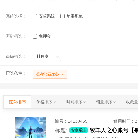
系统选择：
安卓系统
苹果系统
基础筛选：
免押金
高级筛选：
排位赛
已选条件：
游戏:诺亚之心
综合排序
价格排序
时间排序
销量排序
收藏
编号：
14130469
租用时间
：
标题:
牧羊人之心账号【
安卓系统