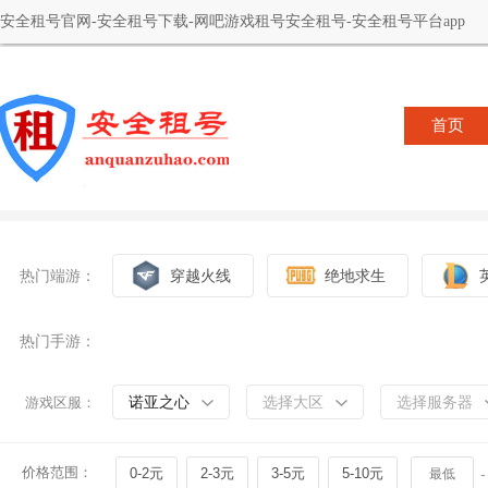
安全租号官网-安全租号下载-网吧游戏租号安全租号-安全租号平台app
首页
热门端游：
穿越火线
绝地求生
热门手游：
诺亚之心
选择大区
选择服务器
游戏区服：
价格范围：
0-2元
2-3元
3-5元
5-10元
-