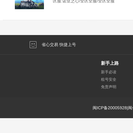
区服:
诺亚之心/全区全服/全区全服
省心交易 快捷上号
新手上路
新手必读
租号安全
免责声明
闽ICP备20005928