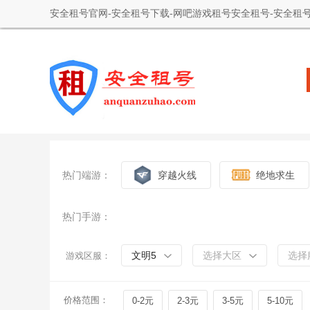
安全租号官网-安全租号下载-网吧游戏租号安全租号-安全租号
热门端游：
穿越火线
绝地求生
热门手游：
文明5
选择大区
选择
游戏区服：
价格范围：
0-2元
2-3元
3-5元
5-10元