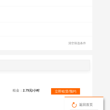
清空筛选条件
租金：
2.79元/小时
立即租赁/预约
返回首页