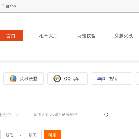
平台app
首页
租号大厅
英雄联盟
穿越火线
英雄联盟
QQ飞车
逆战
服务器
-
确定