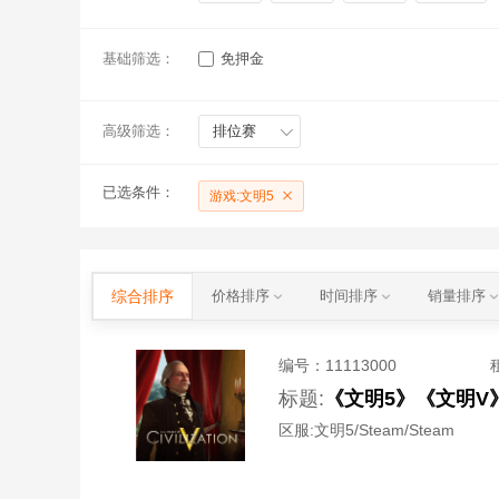
基础筛选：
免押金
高级筛选：
排位赛
已选条件：
游戏:文明5
综合排序
价格排序
时间排序
销量排序
编号：
11113000
标题:
《文明5》《文明V
区服:
文明5/Steam/Steam