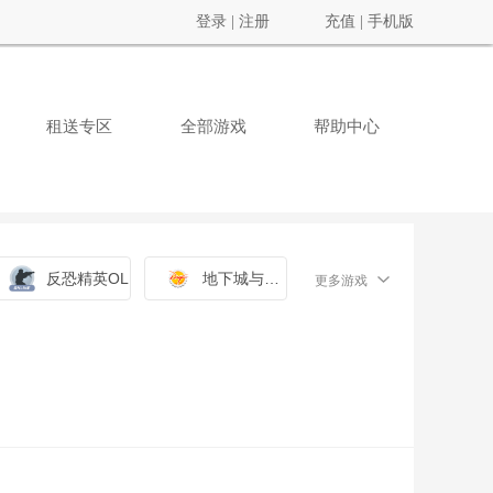
登录
|
注册
充值
|
手机版
租送专区
全部游戏
帮助中心
反恐精英OL
地下城与勇士
更多游戏