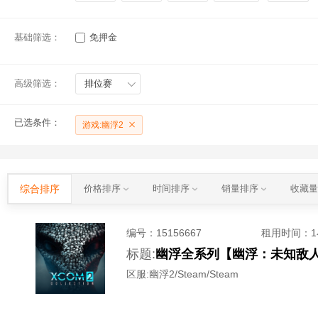
基础筛选：
免押金
高级筛选：
排位赛
已选条件：
游戏:幽浮2
综合排序
价格排序
时间排序
销量排序
收藏
编号：
15156667
租用时间
：
标题:
区服:
幽浮2/Steam/Steam