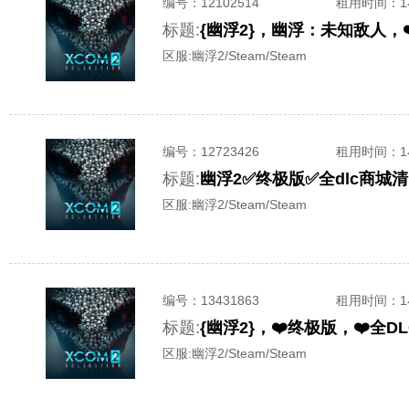
编号：
12102514
租用时间
：
标题:
{幽浮2}，幽浮：未知敌人，
区服:
幽浮2/Steam/Steam
编号：
12723426
租用时间
：
标题:
幽浮2✅终极版✅全dlc商城
区服:
幽浮2/Steam/Steam
编号：
13431863
租用时间
：
标题:
{幽浮2}，❤️终极版，❤️全
区服:
幽浮2/Steam/Steam