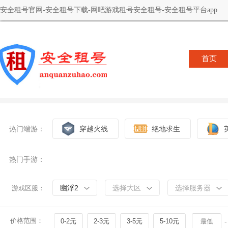
安全租号官网-安全租号下载-网吧游戏租号安全租号-安全租号平台app
首页
热门端游：
穿越火线
绝地求生
热门手游：
幽浮2
选择大区
选择服务器
游戏区服：
价格范围：
0-2元
2-3元
3-5元
5-10元
-