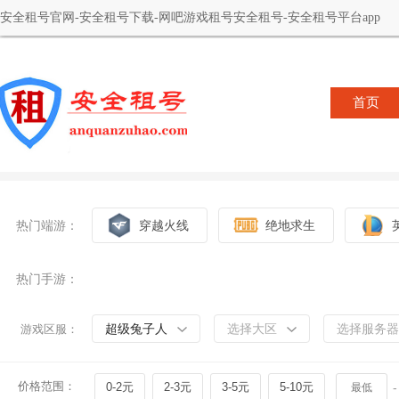
安全租号官网-安全租号下载-网吧游戏租号安全租号-安全租号平台app
首页
热门端游：
穿越火线
绝地求生
热门手游：
超级兔子人
选择大区
选择服务器
游戏区服：
价格范围：
0-2元
2-3元
3-5元
5-10元
-