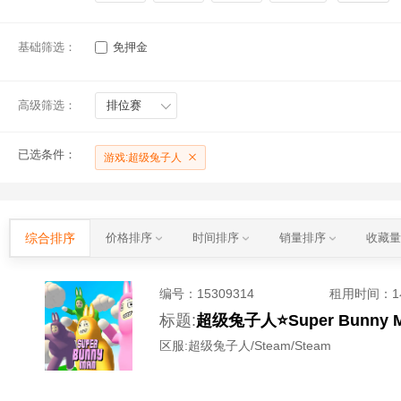
基础筛选：
免押金
高级筛选：
排位赛
已选条件：
游戏:超级兔子人
综合排序
价格排序
时间排序
销量排序
收藏
编号：
15309314
租用时间
：
标题:
超级兔子人⭐️Super Bunn
区服:
超级兔子人/Steam/Steam