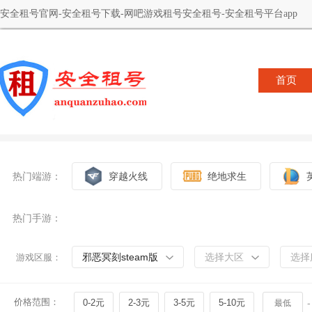
安全租号官网-安全租号下载-网吧游戏租号安全租号-安全租号平台app
首页
热门端游：
穿越火线
绝地求生
热门手游：
邪恶冥刻steam版
选择大区
选择
游戏区服：
价格范围：
0-2元
2-3元
3-5元
5-10元
-