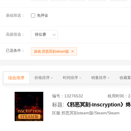
基础筛选：
免押金
高级筛选：
排位赛
已选条件：
游戏:邪恶冥刻steam版
综合排序
价格排序
时间排序
销量排序
收藏
编号：
13276532
租用时间
：
标题:
《邪恶冥刻-Inscryptio
区服:
邪恶冥刻steam版/Steam/Steam