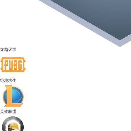
穿越火线
绝地求生
英雄联盟