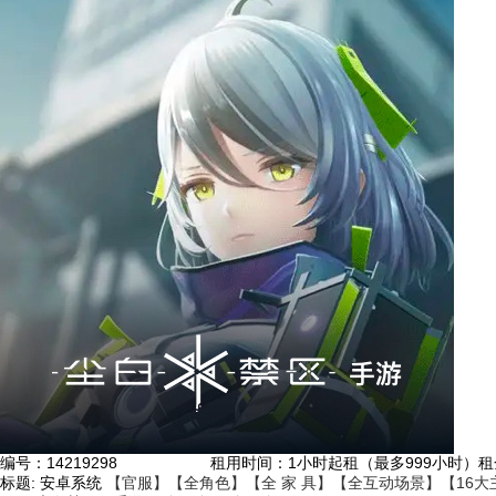
编号：
14219298
租用时间
：1小时起租（最多999小时）
租
标题:
安卓系统
【官服】【全角色】【全 家 具】【全互动场景】【16