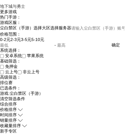
地下城与勇士
更多游戏
热门手游：
游戏区服：
尘白禁区（手游）
选择大区
选择服务器
价格范围：
0-2元
2-3元
3-5元
5-10元
-
确定
系统选择：
安卓系统
苹果系统
基础筛选：
免押金
云上号
非云上号
高级筛选：
排位赛
已选条件：
游戏:尘白禁区（手游）
清空筛选条件
综合排序
价格排序
时间排序
销量排序
收藏量排序
新手专区