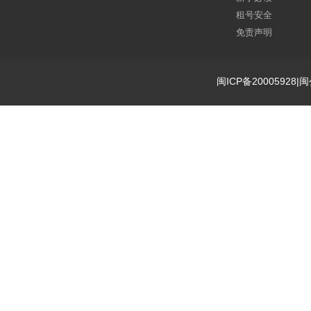
租号安全
免责声明
闽ICP备20005928