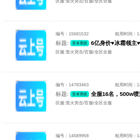
区服:
萤火突击/官服/全区全服
编号：
15681532
租用时间
：
标题:
安卓系统
区服:
萤火突击/官服/全区全服
编号：
14783463
租用时间
：
标题:
安卓系统
区服:
萤火突击/官服/全区全服
编号：
14589958
租用时间
：