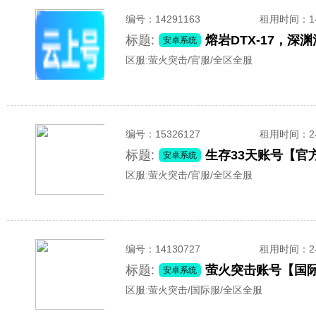
编号：
14291163
租用时间
：
标题:
安卓系统
区服:
萤火突击/官服/全区全服
编号：
15326127
租用时间
：
标题:
生存33天账号【官
安卓系统
区服:
萤火突击/官服/全区全服
编号：
14130727
租用时间
：
标题:
安卓系统
区服:
萤火突击/国际服/全区全服