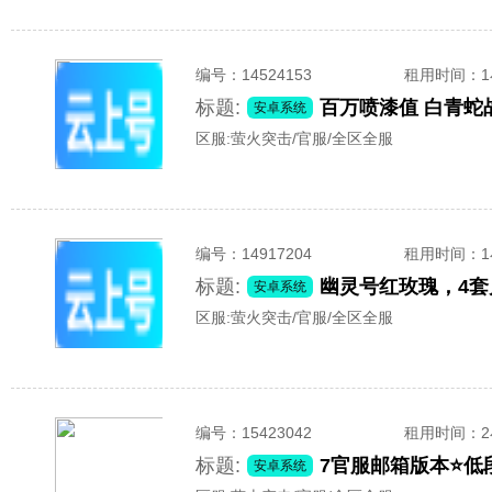
编号：
14524153
租用时间
：
标题:
百万喷漆值 白青蛇战
安卓系统
区服:
萤火突击/官服/全区全服
编号：
14917204
租用时间
：
标题:
安卓系统
区服:
萤火突击/官服/全区全服
编号：
15423042
租用时间
：
标题:
安卓系统