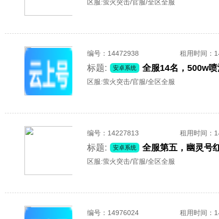
区服:
萤火突击/官服/全区全服
编号：
14472938
租用时间
：
标题:
安卓系统
区服:
萤火突击/官服/全区全服
编号：
14227813
租用时间
：
标题:
安卓系统
区服:
萤火突击/官服/全区全服
编号：
14976024
租用时间
：