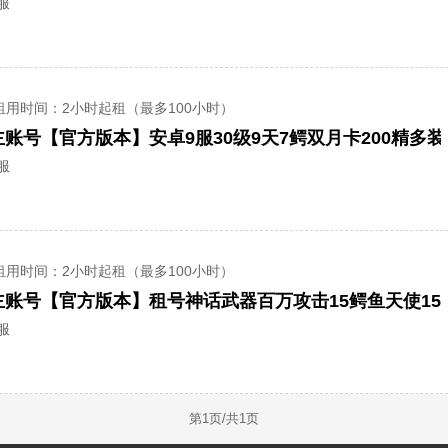
服
租用时间
：2小时起租（最多100小时）
账号【官方版本】安卓9服30级9天7鳄双月卡200精多
服
租用时间
：2小时起租（最多100小时）
主账号【官方版本】租号神话武器百万攻击15鳄鱼天使15
服
第
1
页/共
1
页