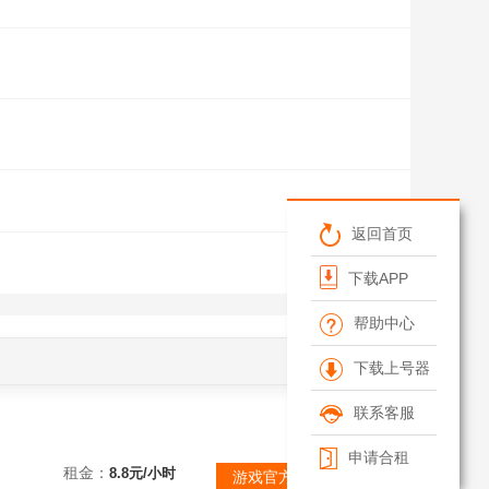
返回首页
清空筛选条件
下载APP
帮助中心
下载上号器
联系客服
申请合租
锤1星
租金：
8.8元/小时
游戏官方维护中