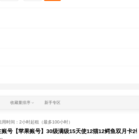
收藏量排序
新手专区
租用时间
：2小时起租（最多100小时）
账号【苹果账号】30级满级15天使12猫12鳄鱼双月卡2