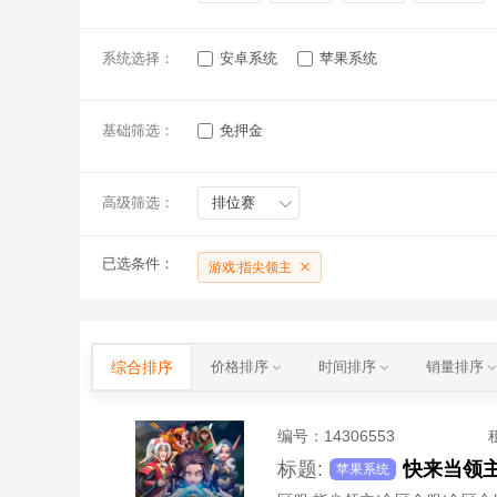
系统选择：
安卓系统
苹果系统
基础筛选：
免押金
高级筛选：
排位赛
已选条件：
游戏:指尖领主
综合排序
价格排序
时间排序
销量排序
编号：
14306553
标题:
快来当领主
苹果系统