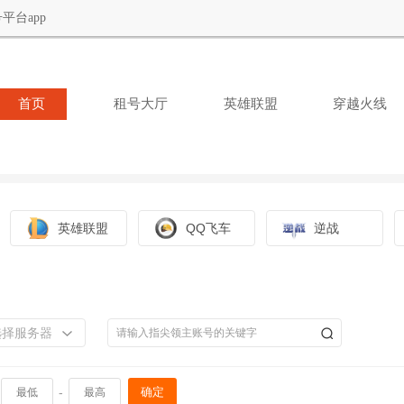
平台app
首页
租号大厅
英雄联盟
穿越火线
英雄联盟
QQ飞车
逆战
选择服务器
-
确定