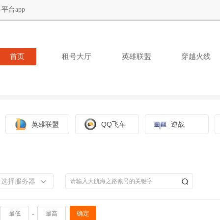
平台app
首页
租号大厅
英雄联盟
穿越火线
英雄联盟
QQ飞车
逆战
选择服务器
-
确定