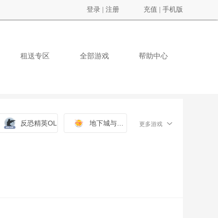
登录
|
注册
充值
|
手机版
租送专区
全部游戏
帮助中心
反恐精英OL
地下城与勇士
更多游戏