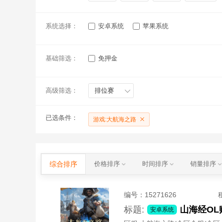
系统选择：
安卓系统
苹果系统
基础筛选：
免押金
高级筛选：
排位赛
已选条件：
游戏:大航海之路
综合排序
价格排序
时间排序
销量排序
编号：
15271626
标题:
安卓系统