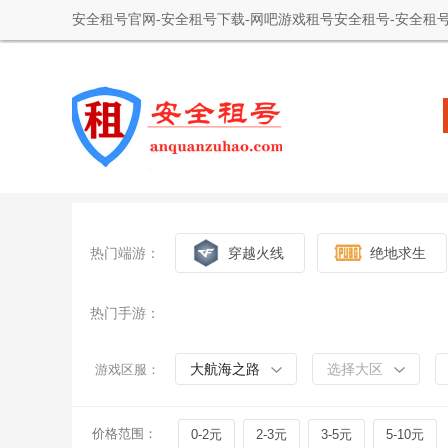
安全租号官网-安全租号下载-网吧游戏租号安全租号-安全租号
热门端游：
穿越火线
绝地求生
热门手游：
大航海之路
选择大区
游戏区服：
价格范围：
0-2元
2-3元
3-5元
5-10元