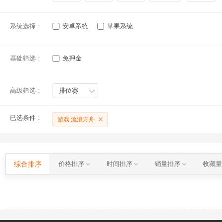
系统选择：
安卓系统
苹果系统
基础筛选：
免押金
高级筛选：
排位赛
已选条件：
游戏:流浪方舟
综合排序
价格排序
时间排序
销量排序
收藏