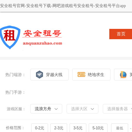
安全租号官网-安全租号下载-网吧游戏租号安全租号-安全租号平台app
首页
热门端游：
穿越火线
绝地求生
热门手游：
流浪方舟
选择大区
选择服务器
游戏区服：
价格范围：
0-2元
2-3元
3-5元
5-10元
-