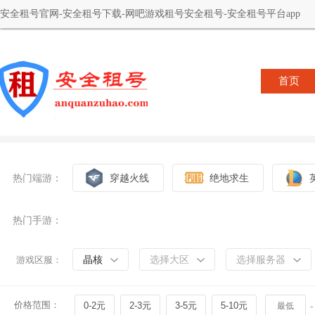
安全租号官网-安全租号下载-网吧游戏租号安全租号-安全租号平台app
首页
热门端游：
穿越火线
绝地求生
热门手游：
晶核
选择大区
选择服务器
游戏区服：
价格范围：
0-2元
2-3元
3-5元
5-10元
-