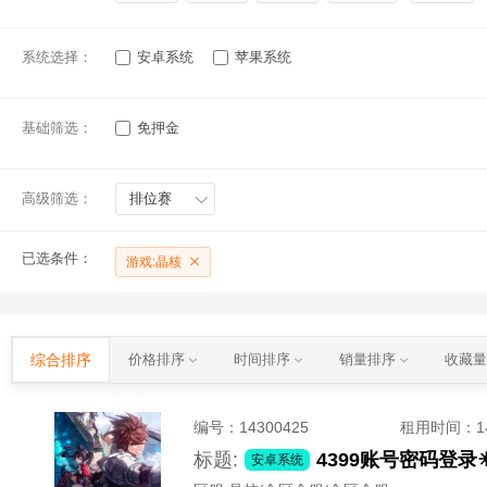
系统选择：
安卓系统
苹果系统
基础筛选：
免押金
高级筛选：
排位赛
已选条件：
游戏:晶核
综合排序
价格排序
时间排序
销量排序
收藏
编号：
14300425
租用时间
：
标题:
4399账号密码登
安卓系统