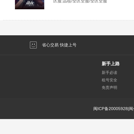
区服:
晶核/全区全服/全区全服
省心交易 快捷上号
新手上路
新手必读
租号安全
免责声明
闽ICP备20005928