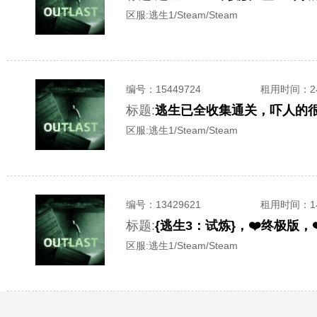
区服:
逃生1/Steam/Steam
编号：
15449724
租用时间
：
标题:
逃生已全收集通关，吓人的
区服:
逃生1/Steam/Steam
编号：
13429621
租用时间
：
标题:
{逃生3：试炼}，❤️终极版，
区服:
逃生1/Steam/Steam