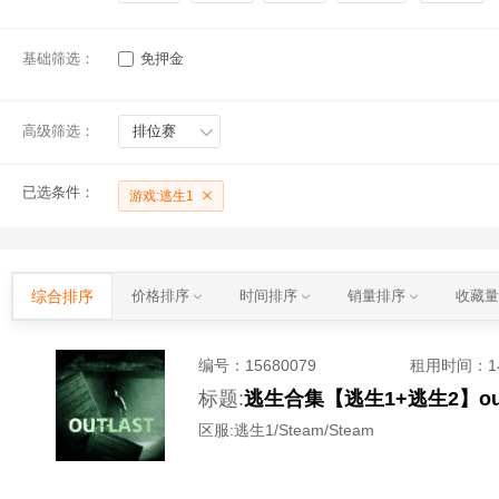
基础筛选：
免押金
高级筛选：
排位赛
已选条件：
游戏:逃生1
综合排序
价格排序
时间排序
销量排序
收藏
编号：
15680079
租用时间
：
标题:
逃生合集【逃生1+逃生2】out
区服:
逃生1/Steam/Steam