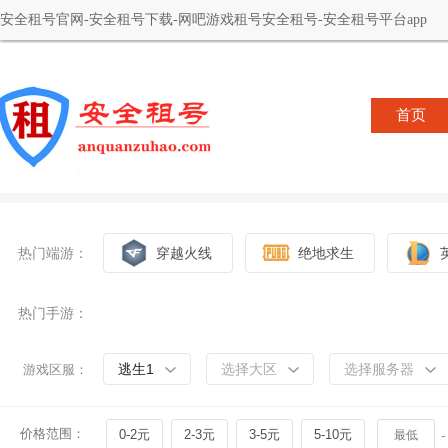
安全租号官网-安全租号下载-网吧游戏租号安全租号-安全租号平台app
首页
热门端游：
穿越火线
绝地求生
热门手游：
逃生1
选择大区
选择服务器
游戏区服：
价格范围：
0-2元
2-3元
3-5元
5-10元
-