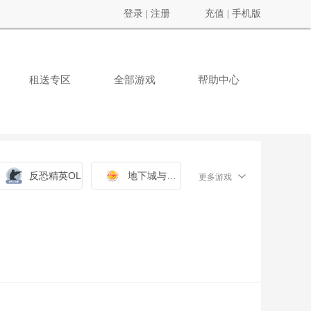
登录
|
注册
充值
|
手机版
租送专区
全部游戏
帮助中心
反恐精英OL
地下城与勇士
更多游戏