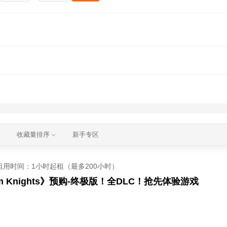
收藏量排序
新手专区
租用时间
：1小时起租（最多200小时）
m Knights》预购-终极版！全DLC！抢先体验游戏