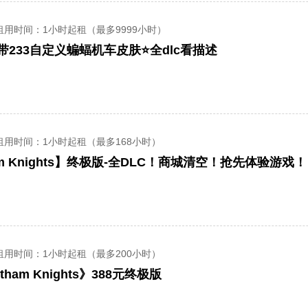
租用时间
：1小时起租（最多9999小时）
带233自定义蝙蝠机车皮肤⭐全dlc看描述
租用时间
：1小时起租（最多168小时）
am Knights】终极版-全DLC！商城清空！抢先体验游戏！
租用时间
：1小时起租（最多200小时）
ham Knights》388元终极版