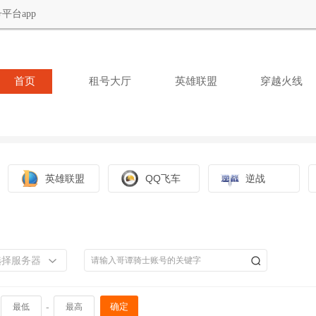
平台app
首页
租号大厅
英雄联盟
穿越火线
英雄联盟
QQ飞车
逆战
选择服务器
-
确定