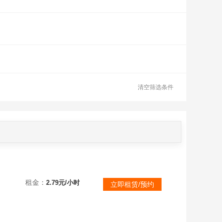
清空筛选条件
租金：
2.79元/小时
立即租赁/预约