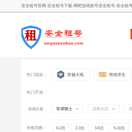
安全租号官网-安全租号下载-网吧游戏租号安全租号-安全租号
热门端游：
穿越火线
绝地求生
热门手游：
哥谭骑士
选择大区
游戏区服：
价格范围：
0-2元
2-3元
3-5元
5-10元