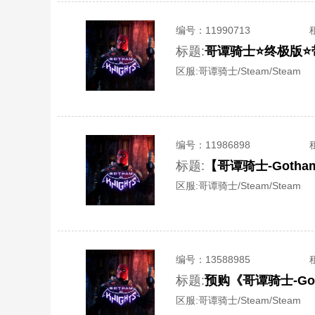
编号：
11990713
标题:
哥谭骑士⭐终极版⭐
区服:
哥谭骑士/Steam/Steam
编号：
11986898
标题:
【哥谭骑士-Goth
区服:
哥谭骑士/Steam/Steam
编号：
13588985
标题:
预购《哥谭骑士-Got
区服:
哥谭骑士/Steam/Steam