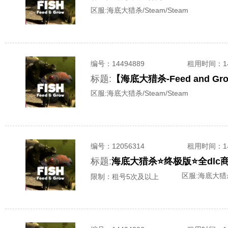
区服:
海底大猎杀/Steam/Steam
编号：
14494889
租用时间
：
标题:
【海底大猎杀-Feed and 
区服:
海底大猎杀/Steam/Steam
编号：
12056314
租用时间
：
标题:
海底大猎杀⭐终极版⭐全dlc
区服:
海底大猎杀/
限制：租号5次及以上