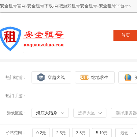
安全租号官网-安全租号下载-网吧游戏租号安全租号-安全租号平台app
首页
热门端游：
穿越火线
绝地求生
热门手游：
海底大猎杀
选择大区
选择服务器
游戏区服：
价格范围：
0-2元
2-3元
3-5元
5-10元
-