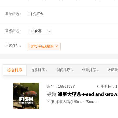
基础筛选：
免押金
高级筛选：
排位赛
已选条件：
游戏:海底大猎杀
综合排序
价格排序
时间排序
销量排序
收藏
编号：
15561877
租用时间
：
标题:
海底大猎杀-Feed and G
区服:
海底大猎杀/Steam/Steam