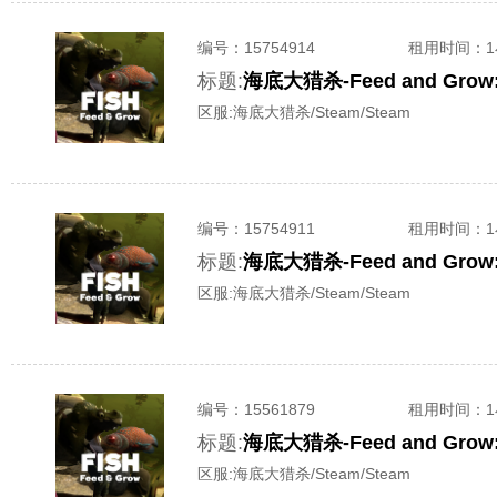
编号：
15754914
租用时间
：
标题:
海底大猎杀-Feed and G
区服:
海底大猎杀/Steam/Steam
编号：
15754911
租用时间
：
标题:
海底大猎杀-Feed and G
区服:
海底大猎杀/Steam/Steam
编号：
15561879
租用时间
：
标题:
海底大猎杀-Feed and G
区服:
海底大猎杀/Steam/Steam