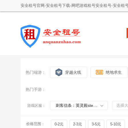
安全租号官网-安全租号下载-网吧游戏租号安全租号-安全租号
热门端游：
穿越火线
绝地求生
热门手游：
刺客信条：英灵殿steam版
选择
游戏区服：
价格范围：
0-2元
2-3元
3-5元
5-10元