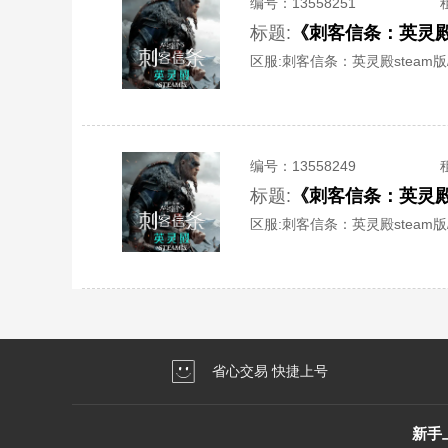
编号：
13558251
标题:
《刺客信条：英灵殿
区服:
刺客信条：英灵殿steam版/S
编号：
13558249
标题:
《刺客信条：英灵殿
区服:
刺客信条：英灵殿steam版/S
省心交易 快捷上号
新手