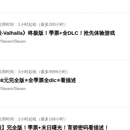
租用时间
：1小时起租（最多200小时）
Valhalla》终极版！季票+全DLC！抢先体验游戏
team/Steam
租用时间
：3小时起租（最多9999小时）
8元完全版⭐全季票全dlc⭐看描述
team/Steam
租用时间
：1小时起租（最多168小时）
殿】完全版！季票+末日曙光！育碧密码看描述！