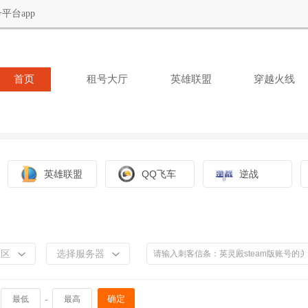
平台app
首页
租号大厅
英雄联盟
穿越火线
英雄联盟
QQ飞车
逆战
大区
选择服务器
-
确定