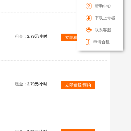
帮助中心
下载上号器
联系客服
租金：
2.79元/小时
立即租赁/预约
申请合租
租金：
2.79元/小时
立即租赁/预约