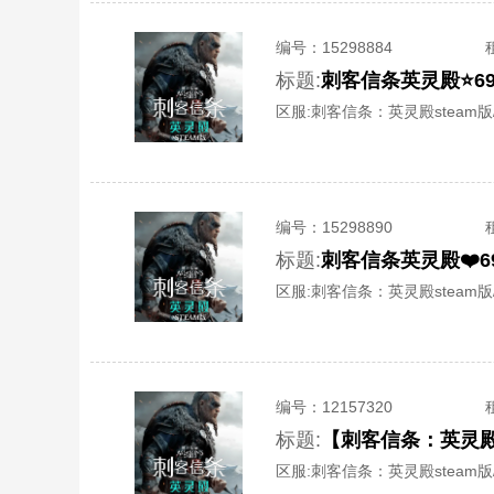
编号：
15298884
标题:
刺客信条英灵殿⭐6
区服:
刺客信条：英灵殿steam版/S
编号：
15298890
标题:
刺客信条英灵殿❤️
区服:
刺客信条：英灵殿steam版/S
编号：
12157320
标题:
【刺客信条：英灵
区服:
刺客信条：英灵殿steam版/S