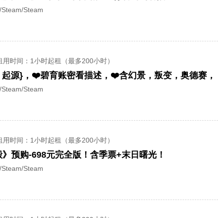
team/Steam
租用时间
：1小时起租（最多200小时）
team/Steam
租用时间
：1小时起租（最多200小时）
》预购-698元完全版！含季票+末日曙光！
team/Steam