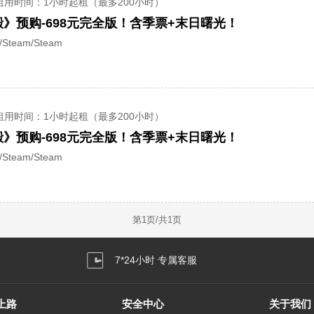
租用时间
：1小时起租（最多200小时）
》预购-698元完全版！含季票+末日曙光！
team/Steam
租用时间
：1小时起租（最多200小时）
》预购-698元完全版！含季票+末日曙光！
team/Steam
第
1
页/共
1
页
7*24小时 专属客服
上路
安全中心
关于我们