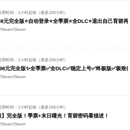
租用时间
：1小时起租（最多200小时）
98元完全版⭐自动登录⭐全季票⭐全DLC⭐退出自己育碧再
team/Steam
租用时间
：1小时起租（最多200小时）
698元完全版✨全季票✅全DLC✅稳定上号✅终极版✅极致
team/Steam
租用时间
：1小时起租（最多168小时）
殿】完全版！季票+末日曙光！育碧密码看描述！
team/Steam