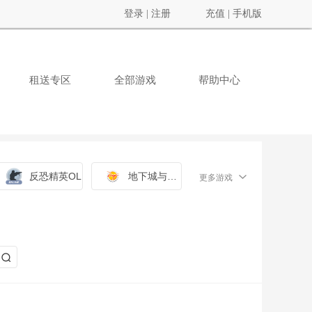
登录
|
注册
充值
|
手机版
租送专区
全部游戏
帮助中心
反恐精英OL
地下城与勇士
更多游戏