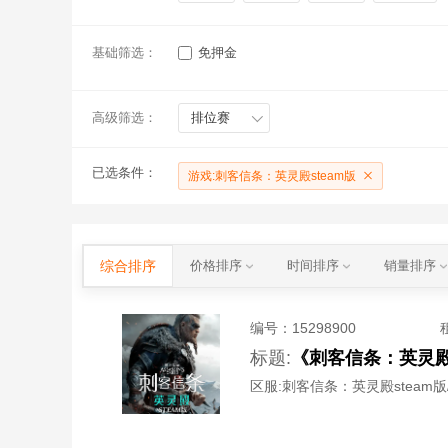
基础筛选：
免押金
高级筛选：
排位赛
已选条件：
游戏:刺客信条：英灵殿steam版
综合排序
价格排序
时间排序
销量排序
编号：
15298900
标题:
《刺客信条：英灵殿
区服:
刺客信条：英灵殿steam版/S