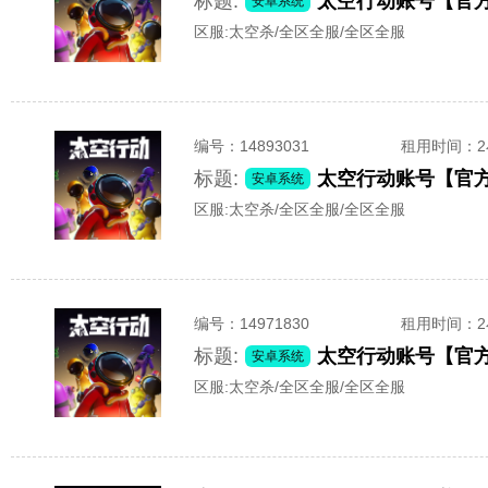
标题:
安卓系统
区服:
太空杀/全区全服/全区全服
编号：
14893031
租用时间
：
标题:
太空行动账号【官
安卓系统
区服:
太空杀/全区全服/全区全服
编号：
14971830
租用时间
：
标题:
安卓系统
区服:
太空杀/全区全服/全区全服