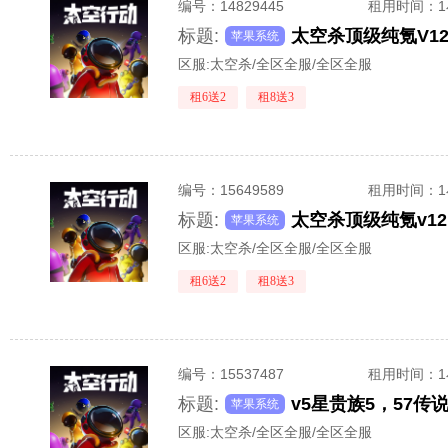
编号：
14829445
租用时间
：
标题:
苹果系统
区服:
太空杀/全区全服/全区全服
租6送2
租8送3
编号：
15649589
租用时间
：
标题:
太空杀顶级纯氪v12❤
苹果系统
区服:
太空杀/全区全服/全区全服
租6送2
租8送3
编号：
15537487
租用时间
：
标题:
v5星贵族5，57
苹果系统
区服:
太空杀/全区全服/全区全服