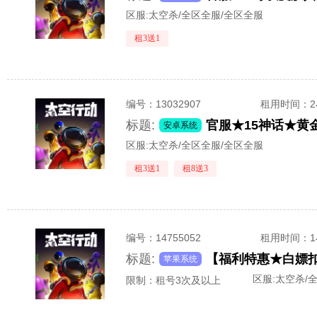
区服:
太空杀/全区全服/全区全服
租3送1
编号：
13032907
租用时间
：
标题:
官服★15神话★黄
安卓系统
区服:
太空杀/全区全服/全区全服
租3送1
租8送3
编号：
14755052
租用时间
：
标题:
苹果系统
区服:
太空杀/
限制：租号3次及以上