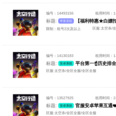
编号：
14493156
租用时间
：
标题:
苹果系统
区服:
太空杀/
限制：租号2次及以上
编号：
14130183
租用时间
：
标题:
平台第一☝️历史排全国
安卓系统
区服:
太空杀/全区全服/全区全服
编号：
13527925
租用时间
：
标题:
官服安卓苹果互通❤️4
安卓系统
区服:
太空杀/全区全服/全区全服