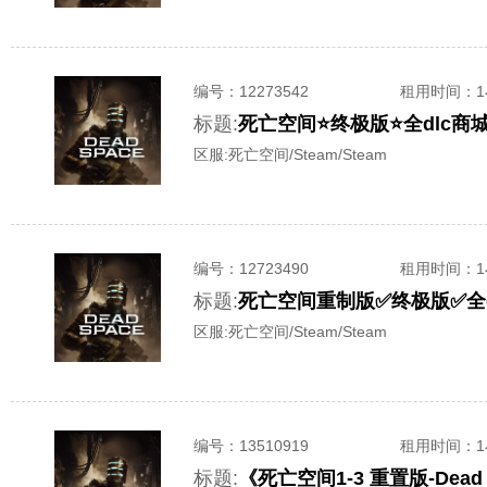
编号：
12273542
租用时间
：
标题:
死亡空间⭐终极版⭐全dlc商
区服:
死亡空间/Steam/Steam
编号：
12723490
租用时间
：
标题:
死亡空间重制版✅终极版✅全
区服:
死亡空间/Steam/Steam
编号：
13510919
租用时间
：
标题:
《死亡空间1-3 重置版-De