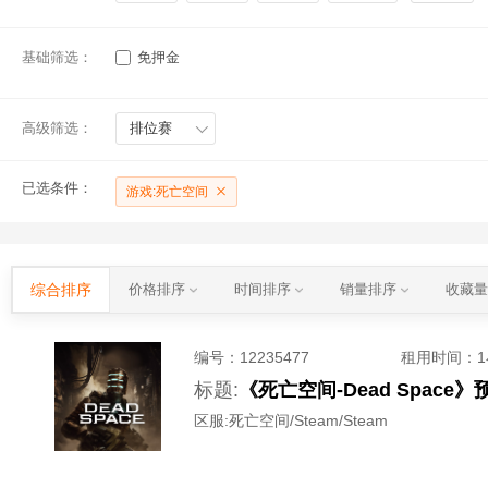
基础筛选：
免押金
高级筛选：
排位赛
已选条件：
游戏:死亡空间
综合排序
价格排序
时间排序
销量排序
收藏
编号：
12235477
租用时间
：
标题:
《死亡空间-Dead Spa
区服:
死亡空间/Steam/Steam