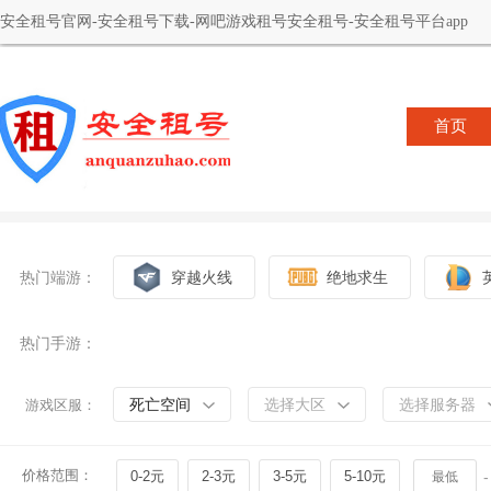
安全租号官网-安全租号下载-网吧游戏租号安全租号-安全租号平台app
首页
热门端游：
穿越火线
绝地求生
热门手游：
死亡空间
选择大区
选择服务器
游戏区服：
价格范围：
0-2元
2-3元
3-5元
5-10元
-