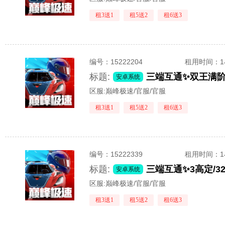
租3送1
租5送2
租6送3
编号：
15222204
租用时间
：
标题:
三端互通✨双王满阶
安卓系统
区服:
巅峰极速/官服/官服
租3送1
租5送2
租6送3
编号：
15222339
租用时间
：
标题:
安卓系统
区服:
巅峰极速/官服/官服
租3送1
租5送2
租6送3