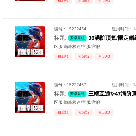
租3送1
租5送2
租6送3
编号：
15222454
租用时间
：
标题:
安卓系统
区服:
巅峰极速/官服/官服
租3送1
租5送2
租6送3
编号：
15222467
租用时间
：
标题:
安卓系统
区服:
巅峰极速/官服/官服
租3送1
租5送2
租6送3