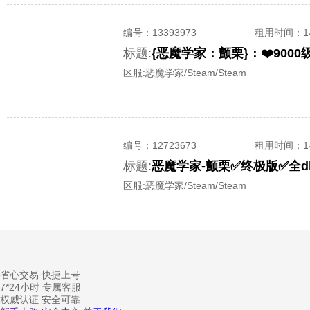
编号：
13393973
租用时间
：
标题:
{恶魔学家：颤栗}：❤️90
区服:
恶魔学家/Steam/Steam
编号：
12723673
租用时间
：
标题:
恶魔学家-颤栗✅终极版✅全d
区服:
恶魔学家/Steam/Steam
省心交易 快捷上号
7*24小时 专属客服
权威认证 安全可靠