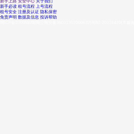
新手上路
安全中心
关于我们
新手必读
租号流程
上号流程
租号安全
注册及认证
隐私保密
免责声明
数据及信息
投诉帮助
闽ICP备20005928|闽公网安备35021302000632|闽B2-2023142