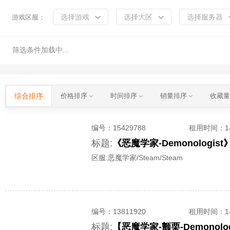
选择游戏
选择大区
选择服务器
游戏区服：
筛选条件加载中...
综合排序
价格排序
时间排序
销量排序
收藏
编号：
15429788
租用时间
：
标题:
《恶魔学家-Demonolog
区服:
恶魔学家/Steam/Steam
编号：
13811920
租用时间
：
标题: