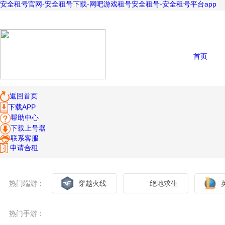
安全租号官网-安全租号下载-网吧游戏租号安全租号-安全租号平台app
首页
返回首页
下载APP
帮助中心
下载上号器
联系客服
申请合租
热门端游：
穿越火线
绝地求生
热门手游：