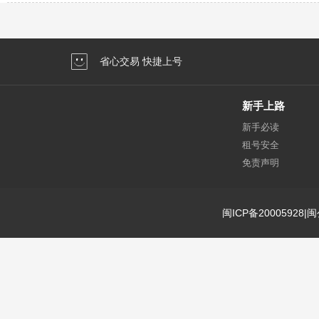
省心交易 快捷上号
新手上路
新手必读
租号安全
免责声明
闽ICP备20005928