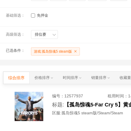
基础筛选：
免押金
高级筛选：
排位赛
已选条件：
游戏:孤岛惊魂5 steam版
综合排序
价格排序
时间排序
销量排序
收藏
编号：
12577937
租用时间
：
标题:
【孤岛惊魂5-Far Cry 
区服:
孤岛惊魂5 steam版/Steam/Steam