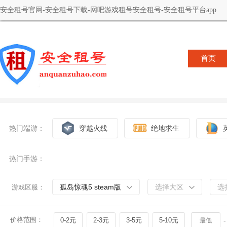
安全租号官网-安全租号下载-网吧游戏租号安全租号-安全租号平台app
首页
热门端游：
穿越火线
绝地求生
热门手游：
孤岛惊魂5 steam版
选择大区
选
游戏区服：
价格范围：
0-2元
2-3元
3-5元
5-10元
-