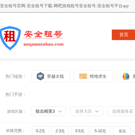
安全租号官网-安全租号下载-网吧游戏租号安全租号-安全租号平台app
首页
热门端游：
穿越火线
绝地求生
热门手游：
狙击精英3
选择大区
选择服务器
游戏区服：
价格范围：
0-2元
2-3元
3-5元
5-10元
-