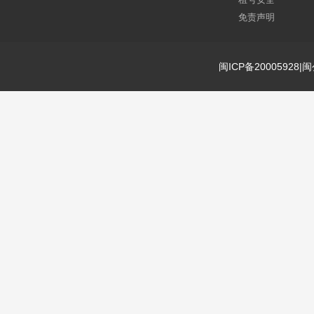
免责声明
闽ICP备20005928