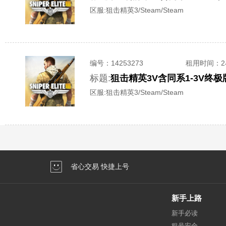
区服:
狙击精英3/Steam/Steam
编号：
14253273
租用时间
：
标题:
狙击精英3V含同系1-3V终
区服:
狙击精英3/Steam/Steam
省心交易 快捷上号
新手上路
新手必读
租号安全