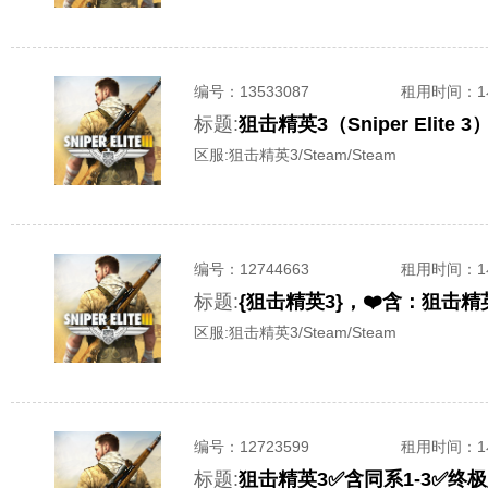
编号：
13533087
租用时间
：
标题:
狙击精英3（Sniper Eli
区服:
狙击精英3/Steam/Steam
编号：
12744663
租用时间
：
标题:
{狙击精英3}，❤️含：狙击
区服:
狙击精英3/Steam/Steam
编号：
12723599
租用时间
：
标题:
狙击精英3✅含同系1-3✅终