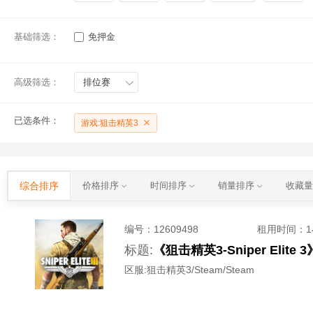
基础筛选：
免押金
高级筛选：
排位赛
已选条件：
游戏:狙击精英3
综合排序
价格排序
时间排序
销量排序
收藏
编号：
12609498
租用时间
：
标题:
《狙击精英3-Sniper Eli
区服:
狙击精英3/Steam/Steam