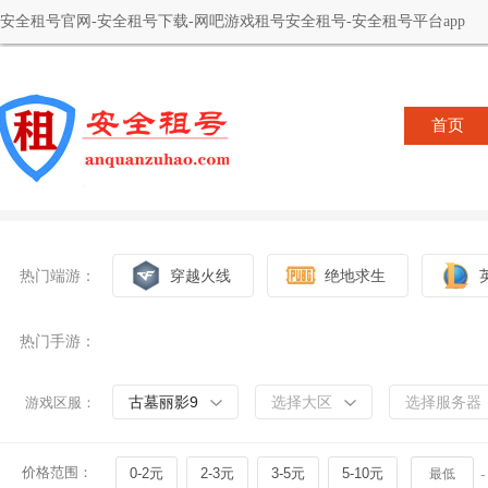
安全租号官网-安全租号下载-网吧游戏租号安全租号-安全租号平台app
首页
热门端游：
穿越火线
绝地求生
热门手游：
古墓丽影9
选择大区
选择服务器
游戏区服：
价格范围：
0-2元
2-3元
3-5元
5-10元
-