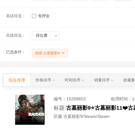
基础筛选：
免押金
高级筛选：
排位赛
已选条件：
游戏:古墓丽影9
综合排序
价格排序
时间排序
销量排序
收藏
编号：
15289653
租用时间
：
标题:
古墓丽影9⭐️古墓丽影11❤️古墓
区服:
古墓丽影9/Steam/Steam