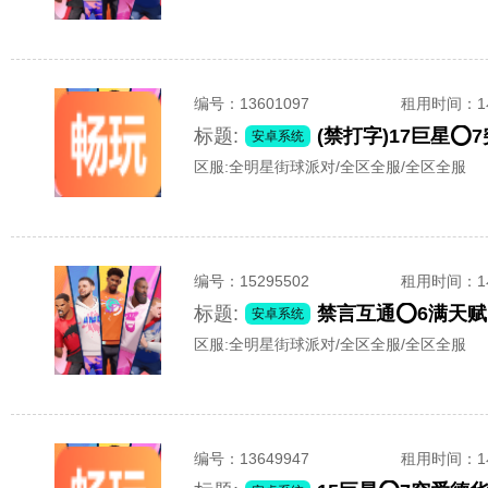
编号：
13601097
租用时间
：
标题:
安卓系统
区服:
全明星街球派对/全区全服/全区全服
编号：
15295502
租用时间
：
标题:
安卓系统
区服:
全明星街球派对/全区全服/全区全服
编号：
13649947
租用时间
：