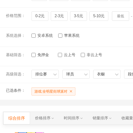
价格范围：
0-2元
2-3元
3-5元
5-10元
-
系统选择：
安卓系统
苹果系统
基础筛选：
免押金
云上号
非云上号
高级筛选：
排位赛
球员
衣橱
段
已选条件：
游戏:全明星街球派对
综合排序
价格排序
时间排序
销量排序
收藏