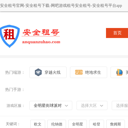
安全租号官网-安全租号下载-网吧游戏租号安全租号-安全租号平台app
首页
热门端游：
穿越火线
绝地求生
热门手游：
全明星街球派对
选择大区
选择服
游戏区服：
关键词：
欧文
伦纳德
全明星
哈登
詹姆斯