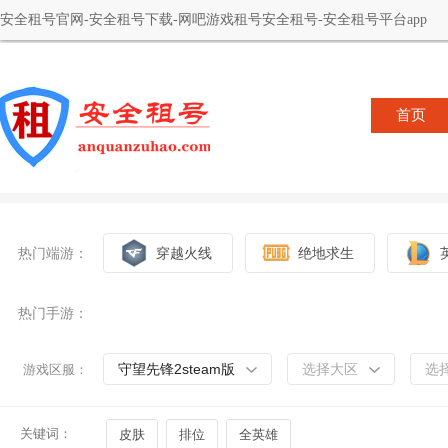
安全租号官网-安全租号下载-网吧游戏租号安全租号-安全租号平台app
首页
热门端游：
穿越火线
绝地求生
热门手游：
守望先锋2steam版
选择大区
选
游戏区服：
关键词：
皮肤
排位
全英雄