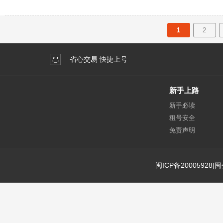
1
2
省心交易 快捷上号
新手上路
新手必读
租号安全
免责声明
闽ICP备20005928