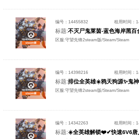
编号：
14455832
租用时间
：
标题:
区服:
守望先锋2steam版/Steam/Steam
编号：
14398216
租用时间
：
标题:
排位全英雄☀️鸦天狗源✨鬼神
区服:
守望先锋2steam版/Steam/Steam
编号：
14342263
租用时间
：
标题: