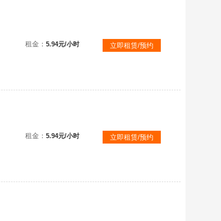
租金：
5.94元/小时
立即租赁/预约
租金：
5.94元/小时
立即租赁/预约