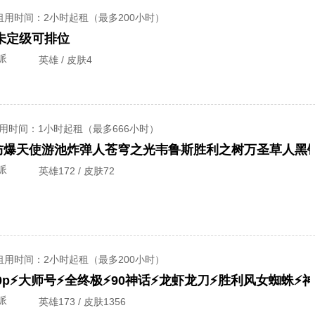
租用时间
：2小时起租（最多200小时）
)未定级可排位
派
英雄 / 皮肤4
用时间
：1小时起租（最多666小时）
防爆天使游池炸弹人苍穹之光韦鲁斯胜利之树万圣草人黑
派
英雄172 / 皮肤72
租用时间
：2小时起租（最多200小时）
派
英雄173 / 皮肤1356