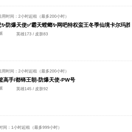
租用时间
：2小时起租（最多200小时）
派
英雄173 / 皮肤83
租用时间
：2小时起租（最多200小时）
篮高手/都铎王朝-防爆天使-PW号
派
英雄145 / 皮肤92
时间
：1小时起租（最多999小时）