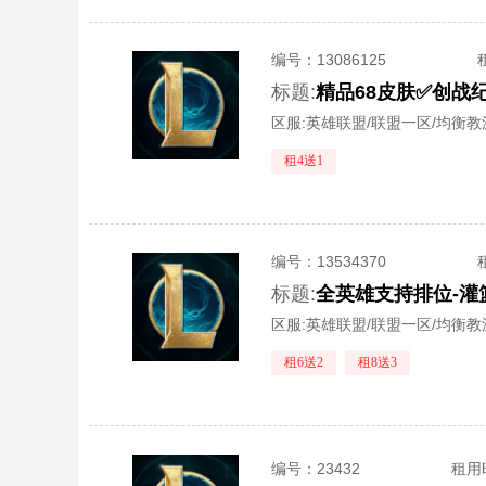
编号：
13086125
标题:
区服:
英雄联盟/联盟一区/均衡教
租4送1
编号：
13534370
标题:
全英雄支持排位-灌
区服:
英雄联盟/联盟一区/均衡教
租6送2
租8送3
编号：
23432
租用