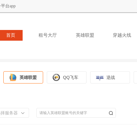
平台app
首页
租号大厅
英雄联盟
穿越火线
英雄联盟
QQ飞车
逆战
选择服务器