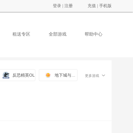
登录
|
注册
充值
|
手机版
租送专区
全部游戏
帮助中心
反恐精英OL
地下城与勇士
更多游戏