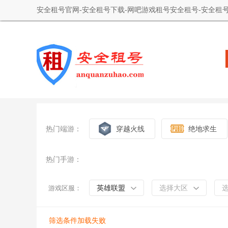
安全租号官网-安全租号下载-网吧游戏租号安全租号-安全租号
热门端游：
穿越火线
绝地求生
热门手游：
英雄联盟
选择大区
游戏区服：
筛选条件加载失败