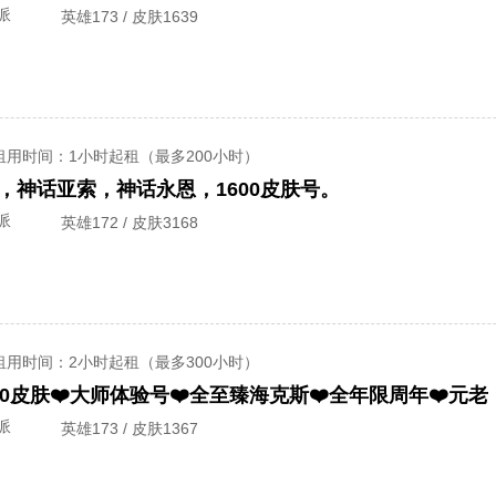
派
英雄173 / 皮肤1639
租用时间
：1小时起租（最多200小时）
，神话亚索，神话永恩，1600皮肤号。
派
英雄172 / 皮肤3168
租用时间
：2小时起租（最多300小时）
00皮肤❤️大师体验号❤️全至臻海克斯❤️全年限周年❤️元老
派
英雄173 / 皮肤1367