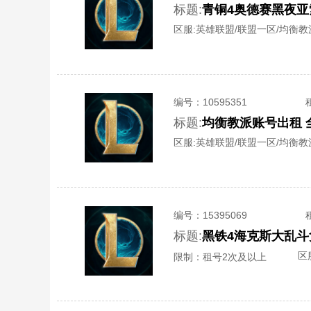
标题:
区服:
英雄联盟/联盟一区/均衡教
编号：
10595351
标题:
均衡教派账号出租 全
区服:
英雄联盟/联盟一区/均衡教
编号：
15395069
标题:
区
限制：租号2次及以上