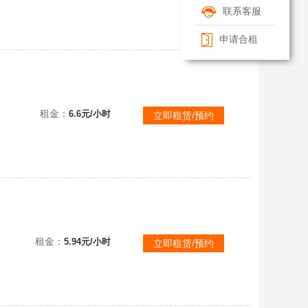
联系客服
申请合租
租金：
6.6元/小时
立即租赁/预约
觉醒莎弥拉
租金：
5.94元/小时
立即租赁/预约