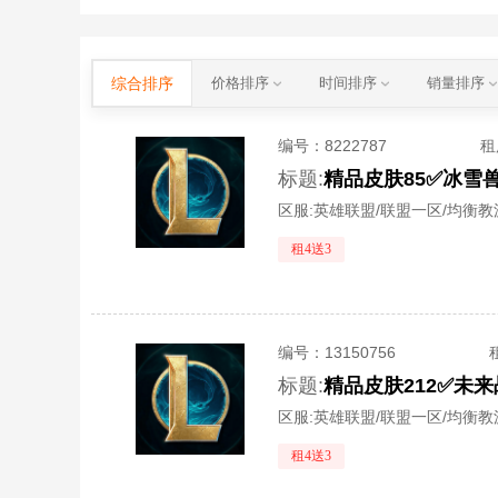
综合排序
价格排序
时间排序
销量排序
编号：
8222787
租
标题:
区服:
英雄联盟/联盟一区/均衡教
租4送3
编号：
13150756
标题:
区服:
英雄联盟/联盟一区/均衡教
租4送3