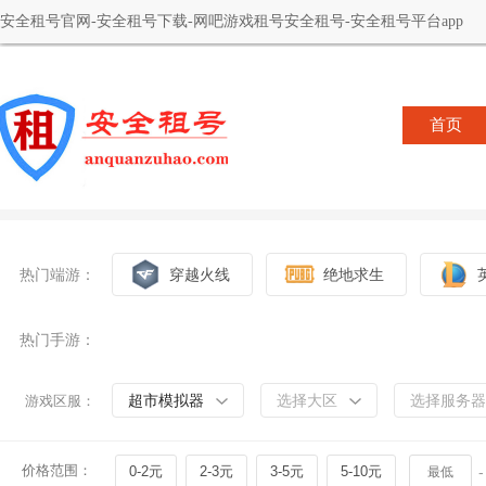
安全租号官网-安全租号下载-网吧游戏租号安全租号-安全租号平台app
首页
热门端游：
穿越火线
绝地求生
热门手游：
超市模拟器
选择大区
选择服务器
游戏区服：
价格范围：
0-2元
2-3元
3-5元
5-10元
-