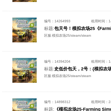
编号：
14264993
租用时间
：
标题:
包天号！模拟农场25《Farmin
区服:
模拟农场25/steam/steam
编号：
14394204
租用时间
：
标题:
史低价包天，2号：{模拟农场2
区服:
模拟农场25/steam/steam
编号：
14898312
租用时间
：
标题:
《模拟农场25-Farming 