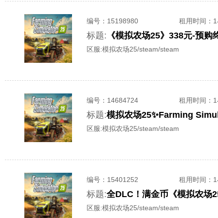
编号：
15198980
租用时间
：
标题:
《模拟农场25》338元-预购终极
区服:
模拟农场25/steam/steam
编号：
14684724
租用时间
：
标题:
模拟农场25✨Farming Si
区服:
模拟农场25/steam/steam
编号：
15401252
租用时间
：
标题:
全DLC！满金币《模拟农场25》
区服:
模拟农场25/steam/steam