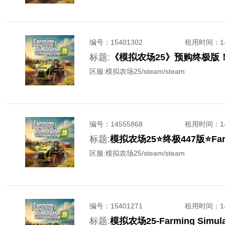
编号：
15401302
租用时间
：
标题:
《模拟农场25》预购终极版！全D
区服:
模拟农场25/steam/steam
编号：
14555868
租用时间
：
标题:
模拟农场25⭐️终极447版⭐️Far
区服:
模拟农场25/steam/steam
编号：
15401271
租用时间
：
标题:
模拟农场25-Farming Simu