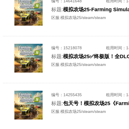
编号：
14641648
租用时间
：
标题:
模拟农场25-Farming Simul
区服:
模拟农场25/steam/steam
编号：
15218078
租用时间
：
标题:
模拟农场25✅终极版！全DLC含
区服:
模拟农场25/steam/steam
编号：
14255435
租用时间
：
标题:
包天号！模拟农场25《Farmin
区服:
模拟农场25/steam/steam