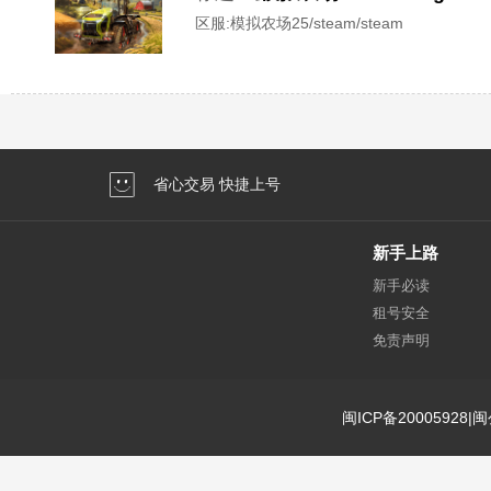
区服:
模拟农场25/steam/steam
省心交易 快捷上号
新手上路
新手必读
租号安全
免责声明
闽ICP备20005928