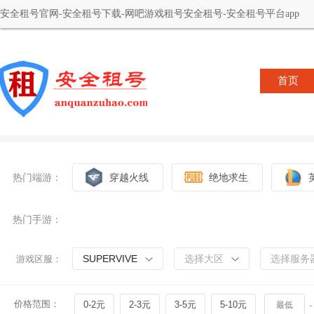
安全租号官网-安全租号下载-网吧游戏租号安全租号-安全租号平台app
首页
热门端游：
穿越火线
绝地求生
热门手游：
SUPERVIVE
选择大区
选择服务
游戏区服：
价格范围：
0-2元
2-3元
3-5元
5-10元
-