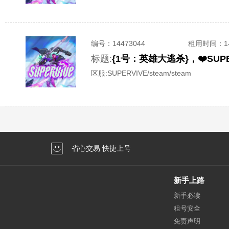
编号：
14473044
租用时间
：
标题:
区服:
SUPERVIVE/steam/steam
省心交易 快捷上号
新手上路
新手必读
租号安全
免责声明