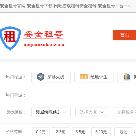
安全租号官网-安全租号下载-网吧游戏租号安全租号-安全租号平台app
首页
热门端游：
穿越火线
绝地求生
热门手游：
漫威蜘蛛侠2
选择大区
选择服务
游戏区服：
价格范围：
0-2元
2-3元
3-5元
5-10元
-