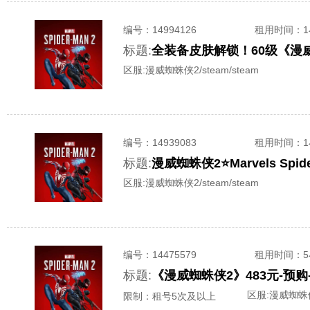
编号：
14994126
租用时间
：
标题:
全装备皮肤解锁！60级《漫威蜘
区服:
漫威蜘蛛侠2/steam/steam
编号：
14939083
租用时间
：
标题:
漫威蜘蛛侠2⭐Marvels Sp
区服:
漫威蜘蛛侠2/steam/steam
编号：
14475579
租用时间
：
标题:
《漫威蜘蛛侠2》483元-预
区服:
漫威蜘蛛侠2
限制：租号5次及以上