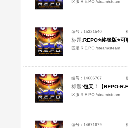
区服:
R.E.P.O./steam/steam
编号：
15321540
标题:
REPO⭐️终极版⭐️
区服:
R.E.P.O./steam/steam
编号：
14606767
标题:
包天！【REPO-R.
区服:
R.E.P.O./steam/steam
编号：
14671679