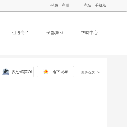
登录
|
注册
充值
|
手机版
租送专区
全部游戏
帮助中心
反恐精英OL
地下城与勇士
更多游戏