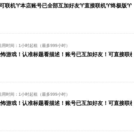
️可联机♈️本店账号已全部互加好友♈️直接联机♈️终极版♈️R.E
租用时间
：1小时起租（最多999小时）
合作恐怖游戏！认准标题看描述！账号已互加好友！可直接联机！
租用时间
：1小时起租（最多999小时）
合作恐怖游戏！认准标题看描述！账号已互加好友！可直接联机！