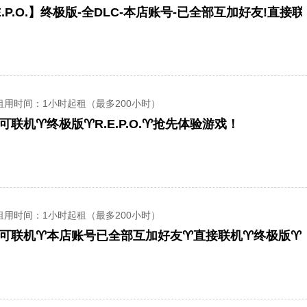
E.P.O.】终极版-全DLC-本店账号-已全部互加好友!直接联
租用时间
：1小时起租（最多200小时）
可联机♈️终极版♈️R.E.P.O.♈️抢先体验游戏！
租用时间
：1小时起租（最多200小时）
️可联机♈️本店账号已全部互加好友♈️直接联机♈️终极版♈️R.E