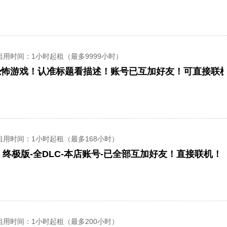
租用时间
：1小时起租（最多9999小时）
合作恐怖游戏！认准标题看描述！账号已互加好友！可直接联机！
租用时间
：1小时起租（最多168小时）
.O.】终极版-全DLC-本店账号-已全部互加好友！直接联机！
租用时间
：1小时起租（最多200小时）