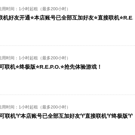
租用时间
：1小时起租（最多200小时）
可联机好友开通⭐️本店账号已全部互加好友⭐️直接联机⭐️R.E.P
租用时间
：1小时起租（最多200小时）
可联机⭐终极版⭐R.E.P.O.⭐抢先体验游戏！
租用时间
：1小时起租（最多200小时）
️可联机♈️本店账号已全部互加好友♈️直接联机♈️终极版♈️R.E