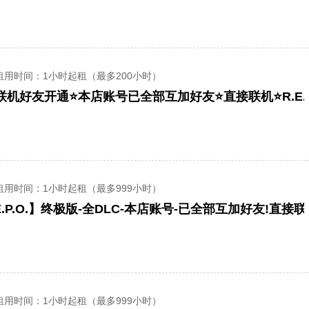
租用时间
：1小时起租（最多200小时）
可联机好友开通⭐️本店账号已全部互加好友⭐️直接联机⭐️R.E.P
租用时间
：1小时起租（最多999小时）
E.P.O.】终极版-全DLC-本店账号-已全部互加好友!直接联
租用时间
：1小时起租（最多999小时）