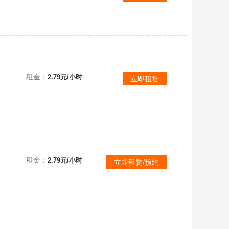
.O.
租金：
2.79元/小时
立即租赁
机!
租金：
2.79元/小时
立即租赁/预约