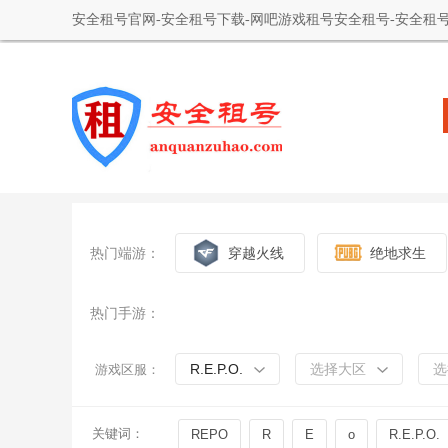
安全租号官网-安全租号下载-网吧游戏租号安全租号-安全租号
热门端游：
穿越火线
绝地求生
热门手游：
R.E.P.O.
选择大区
选
游戏区服：
关键词：
REPO
R
E
o
R.E.P.O.