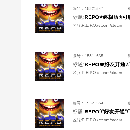
编号：
15321547
标题:
REPO⭐️终极版⭐️
区服:
R.E.P.O./steam/steam
编号：
15311635
标题:
REPO❤️好友开通⭐
区服:
R.E.P.O./steam/steam
编号：
15321554
标题:
REPO♈️好友开通♈
区服:
R.E.P.O./steam/steam