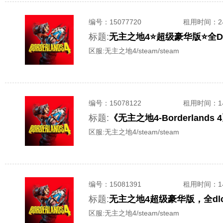
编号：
15077720
租用时间
：
标题:
区服:
无主之地4/steam/steam
编号：
15078122
租用时间
：
标题:
《无主之地4-Borderlan
区服:
无主之地4/steam/steam
编号：
15081391
租用时间
：
标题:
无主之地4超级豪华版，全dl
区服:
无主之地4/steam/steam